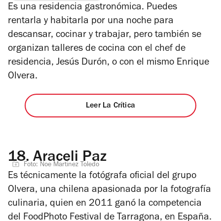
5
E
s una residencia
gastronómica. Puedes
estrellas
rentarla y habitarla por una noche para
descansar, cocinar y trabajar, pero también se
organizan talleres de cocina con el chef de
residencia, Jesús Durón, o con el mismo Enrique
Olvera.
Leer La Crítica
18.
Araceli Paz
Foto: Noe Martinez Toledo
Es técnicamente la fotógrafa oficial del grupo
Olvera, una chilena apasionada por la fotografía
culinaria, quien en 2011 ganó la competencia
del FoodPhoto Festival de Tarragona, en España.