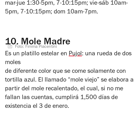
mar-jue 1:30-5pm, 7-10:15pm; vie-sáb 10am-
5pm, 7-10:15pm; dom 10am-7pm.
10.
Mole Madre
Foto: Fimma Piacentini
Es un platillo estelar en
Pujol
: una rueda de dos
moles
de diferente color que se come solamente con
tortilla azul. El llamado “mole viejo” se elabora a
partir del mole recalentado, el cual, si no me
fallan las cuentas, cumplirá 1,500 días de
existencia el 3 de enero.