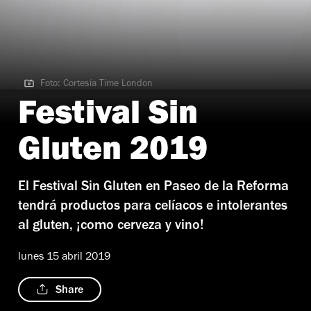
Foto: Cortesía Time London
Foto: Cortesía Time London
Festival Sin
Gluten 2019
El Festival Sin Gluten en Paseo de la Reforma
tendrá productos para celíacos e intolerantes
al gluten, ¡como cerveza y vino!
lunes 15 abril 2019
Share