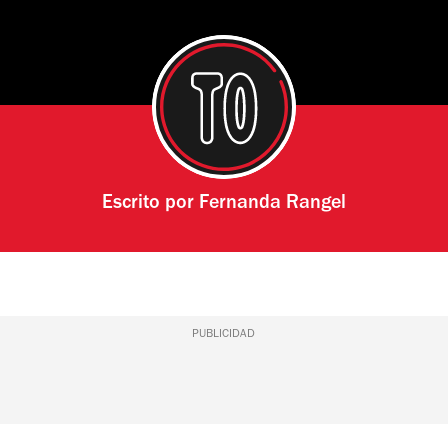
Escrito por
Fernanda Rangel
PUBLICIDAD