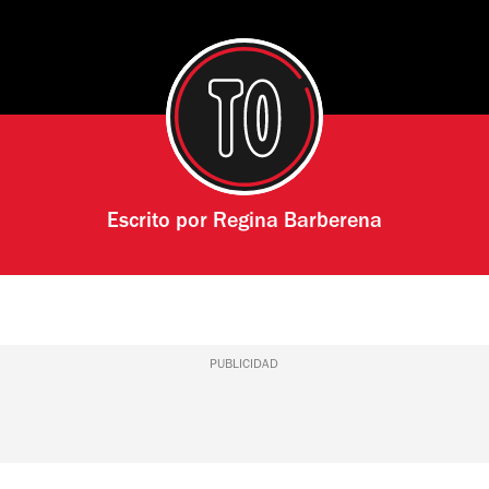
Escrito por
Regina Barberena
PUBLICIDAD