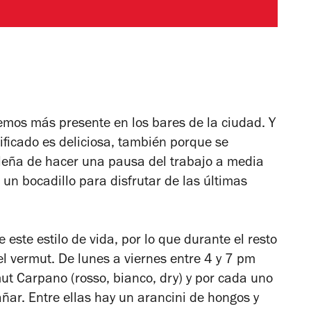
emos más presente en los bares de la ciudad. Y
tificado es deliciosa, también porque se
leña de hacer una pausa del trabajo a media
n bocadillo para disfrutar de las últimas
este estilo de vida, por lo que durante el resto
el vermut. De lunes a viernes entre 4 y 7 pm
ut Carpano (rosso, bianco, dry) y por cada uno
ñar. Entre ellas hay un a
rancini de hongos y