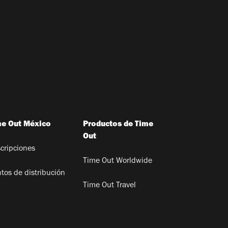
me Out México
Productos de Time
Out
cripciones
Time Out Worldwide
tos de distribución
Time Out Travel