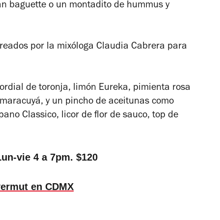
 pan baguette o un montadito de hummus y
creados por la mixóloga Claudia Cabrera para
ordial de toronja, limón Eureka, pimienta rosa
a maracuyá, y un pincho de aceitunas como
pano Classico, licor de flor de sauco, top de
 Lun-vie 4 a 7pm. $120
vermut en CDMX