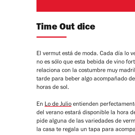
Time Out dice
El vermut está de moda. Cada día lo v
no es sólo que esta bebida de vino for
relaciona con la costumbre muy madri
tarde para beber algo acompañado de u
horas de sol.
En
Lo de Julio
entienden perfectamente 
del verano estará disponible la hora d
pide alguna de las variedades de verm
la casa te regala un tapa para acompa