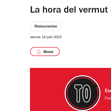
La hora del vermut 
Restaurantes
viernes 14 julio 2023
Share
Es
Foo