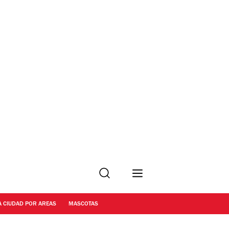
Buscar
A CIUDAD POR AREAS
MASCOTAS