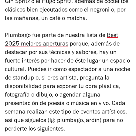
Gin Spritz o el Hugo Spritz, además de coctelitos
clásicos bien ejecutados como el negroni o, por
las mañanas, un café o matcha.
Plumbago fue parte de
nuestra lista de
Best
2025 mejores aperturas
porque, además de
destacar por sus técnicas y sabores, hay un
fuerte interés por hacer de éste lugar un espacio
cultural. Puedes ir como espectador a una noche
de standup o, si eres artista, pregunta la
disponibilidad para exponer tu obra plástica,
fotografía o dibujo, o agendar alguna
presentación de poesía o música en vivo. Cada
semana realizan este tipo de eventos artísticos,
así que síguelos (Ig: plumbago.jardin) para no
perderte los siguientes.