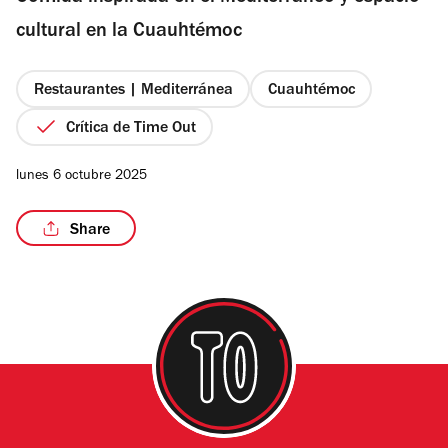
estrellas
cultural en la Cuauhtémoc
Restaurantes | Mediterránea
Cuauhtémoc
/4
Crítica de Time Out
lunes 6 octubre 2025
Share