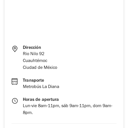
Dirección
Rio Nilo 92
Cuauhtémoc
Ciudad de México
Transporte
Metrobús La Diana
Horas de apertura
Lun-vie 8am-11pm, sáb 9am-11pm, dom 9am-
8pm.