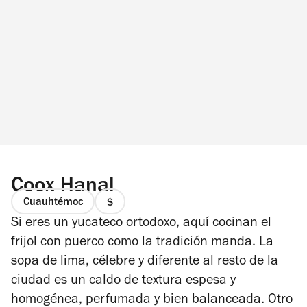
Coox Hanal
Cuauhtémoc
precio
Si eres un yucateco ortodoxo, aquí cocinan el
1
de
frijol con puerco como la tradición manda. La
4
sopa de lima, célebre y diferente al resto de la
ciudad es un caldo de textura espesa y
homogénea, perfumada y bien balanceada. Otro