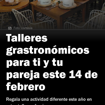
Foto: cortesía
Foto: cortesía
Talleres
grastronómicos
para ti y tu
pareja este 14 de
febrero
Regala una actividad diferente este año en