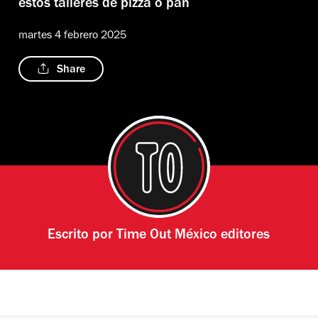
estos talleres de pizza o pan
martes 4 febrero 2025
Share
Escrito por
Time Out México editores