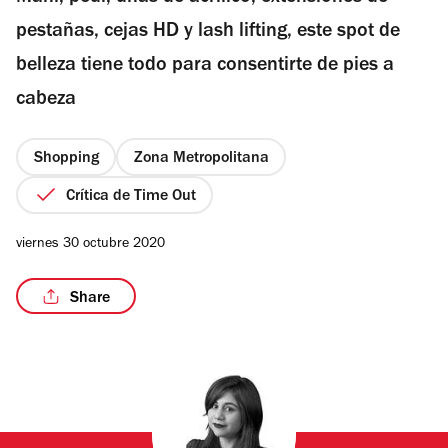
estrellas
pestañas, cejas HD y lash lifting, este spot de
belleza tiene todo para consentirte de pies a
cabeza
/6
Shopping
Zona Metropolitana
Crítica de Time Out
viernes 30 octubre 2020
Share