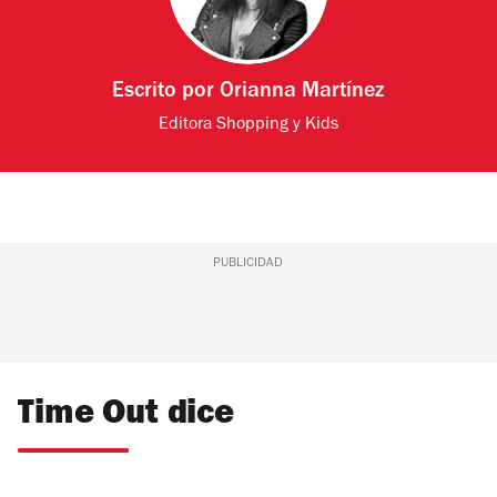
Escrito por
Orianna Martínez
Editora Shopping y Kids
PUBLICIDAD
Time Out dice