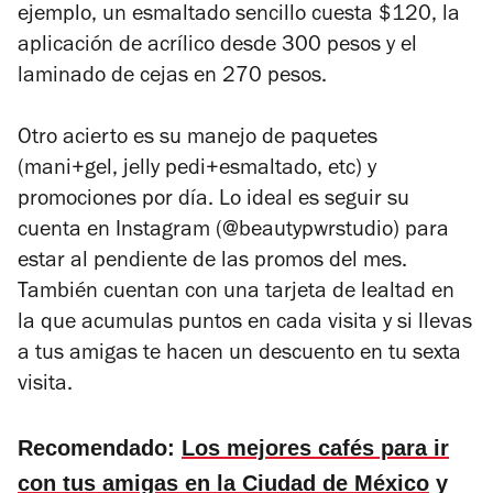
ejemplo, un esmaltado sencillo cuesta $120, la
aplicación de acrílico desde 300 pesos y el
laminado de cejas en 270 pesos.
Otro acierto es su manejo de paquetes
(mani+gel, jelly pedi+esmaltado, etc) y
promociones por día. Lo ideal es seguir su
cuenta en Instagram (@beautypwrstudio) para
estar al pendiente de las promos del mes.
También cuentan con una tarjeta de lealtad en
la que acumulas puntos en cada visita y si llevas
a tus amigas te hacen un descuento en tu sexta
visita.
Recomendado:
Los mejores cafés para ir
con tus amigas en la Ciudad de México
y