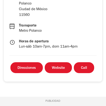
Polanco
Ciudad de México
11560
Transporte
Metro Polanco
Horas de apertura
Lun-sáb 10am-7pm, dom 11am-4pm
Direcciones
Website
Call
PUBLICIDAD