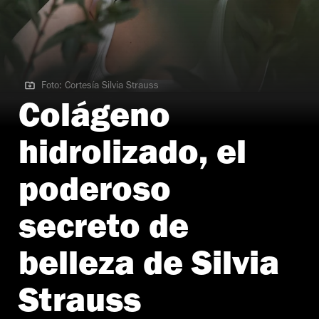
Foto: Cortesía Silvia Strauss
Foto: Cortesía Silvia Strauss
Colágeno
hidrolizado, el
poderoso
secreto de
belleza de Silvia
Strauss