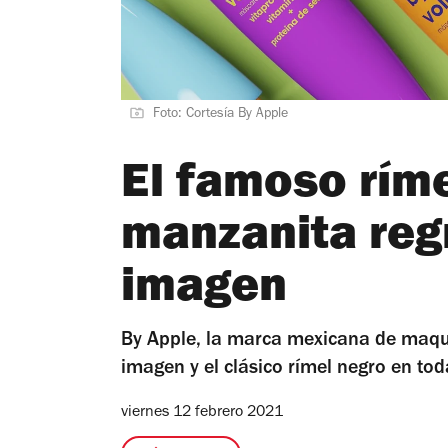
Foto: Cortesía By Apple
El famoso ríme
manzanita reg
imagen
By Apple, la marca mexicana de maqui
imagen y el clásico rímel negro en to
viernes 12 febrero 2021