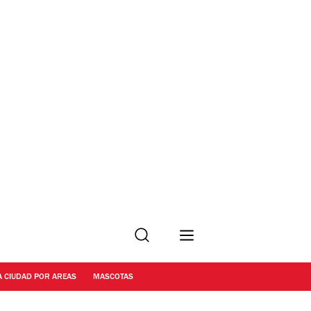
Buscar
A CIUDAD POR AREAS
MASCOTAS