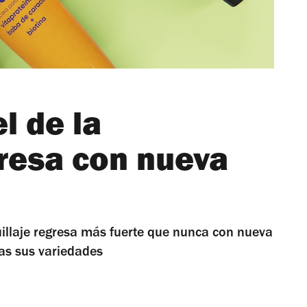
l de la
resa con nueva
llaje regresa más fuerte que nunca con nueva
das sus variedades