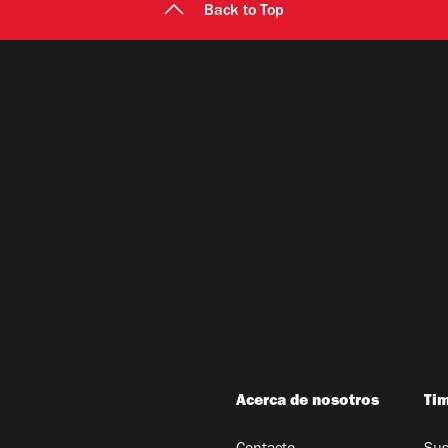
Back to Top
Acerca de nosotros
Ti