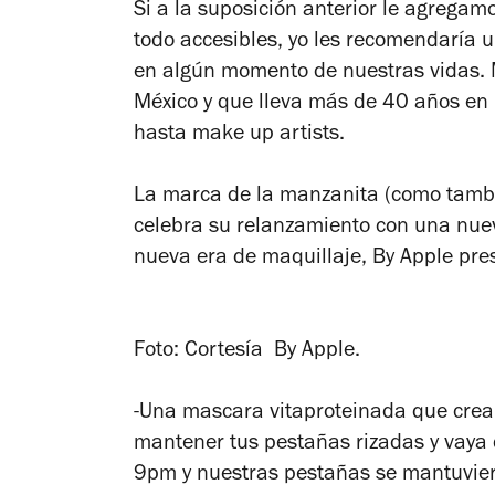
Si a la suposición anterior le agrega
todo accesibles, yo les recomendaría
en algún momento de nuestras vidas. M
México y que lleva más de 40 años en
hasta make up artists.
La marca de la manzanita (como tambi
celebra su relanzamiento con una nuev
nueva era de maquillaje, By Apple pre
Foto: Cortesía By Apple.
-Una mascara vitaproteinada que crea
mantener tus pestañas rizadas y vaya
9pm y nuestras pestañas se mantuvier