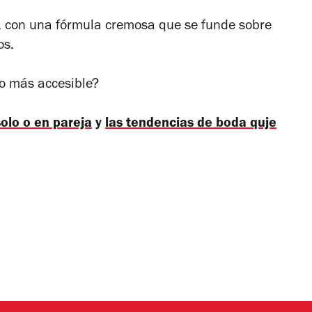
or, con una fórmula cremosa que se funde sobre
os.
 o más accesible?
solo o en pareja
y
las tendencias de boda quje