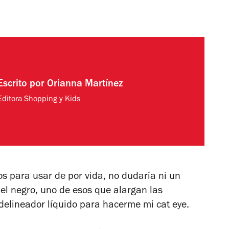
Escrito por
Orianna Martínez
Editora Shopping y Kids
cos para usar de por vida, no dudaría ni un
l negro, uno de esos que alargan las
delineador líquido para hacerme mi cat eye.