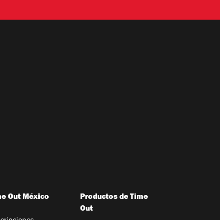
me Out México
Productos de Time
Out