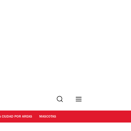
Buscar
A CIUDAD POR AREAS
MASCOTAS