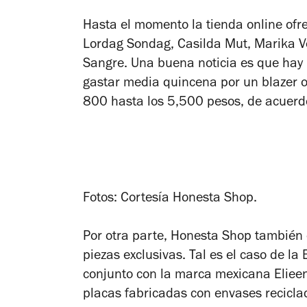
Hasta el momento la tienda online ofr
Lordag Sondag, Casilda Mut, Marika Ve
Sangre. Una buena noticia es que hay 
gastar media quincena por un blazer o
800 hasta los 5,500 pesos, de acuerdo
Fotos: Cortesía Honesta Shop.
Por otra parte, Honesta Shop también 
piezas exclusivas. Tal es el caso de l
conjunto con la marca mexicana Elieen 
placas fabricadas con envases recicla