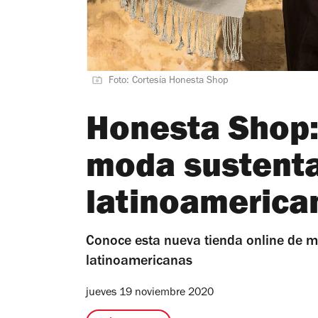
Foto: Cortesía Honesta Shop
Honesta Shop: 
moda sustent
latinoamerica
Conoce esta nueva tienda online de 
latinoamericanas
jueves 19 noviembre 2020