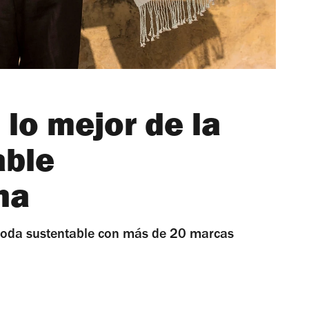
lo mejor de la
able
na
moda sustentable con más de 20 marcas