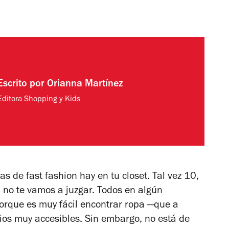
Escrito por
Orianna Martínez
Editora Shopping y Kids
 de fast fashion hay en tu closet. Tal vez 10,
 no te vamos a juzgar. Todos en algún
orque es muy fácil encontrar ropa —que a
cios muy accesibles. Sin embargo, no está de