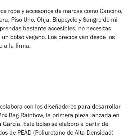
ece ropa y accesorios de marcas como Cancino,
ra, Piso Uno, Ohja, Biupcycle y Sangre de mi
prendas bastante accesibles, no necesitas
 un bolso vegano. Los precios van desde los
 a la firma.
colabora con los diseñadores para desarrollar
a Box Bag Rainbow, la primera pieza lanzada en
García. Este bolso se elaboró a partir de
dos de PEAD (Poliuretano de Alta Densidad)