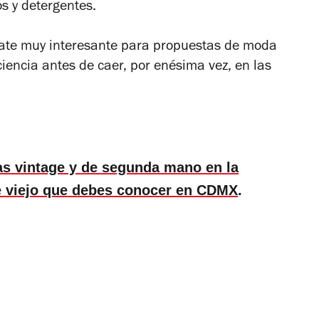
s y detergentes.
ate muy interesante para propuestas de moda
iencia antes de caer, por enésima vez, en las
as vintage y de segunda mano en la
de viejo que debes conocer en CDMX
.