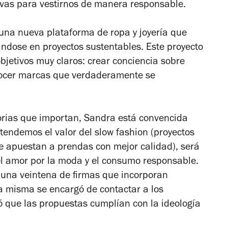
ivas para vestirnos de manera responsable.
una nueva plataforma de ropa y joyería que
ndose en proyectos sustentables. Este proyecto
bjetivos muy claros: crear conciencia sobre
ocer marcas que verdaderamente se
rias que importan, Sandra está convencida
endemos el valor del slow fashion (proyectos
e apuestan a prendas con mejor calidad), será
el amor por la moda y el consumo responsable.
 una veintena de firmas que incorporan
la misma se encargó de contactar a los
icó que las propuestas cumplían con la ideología