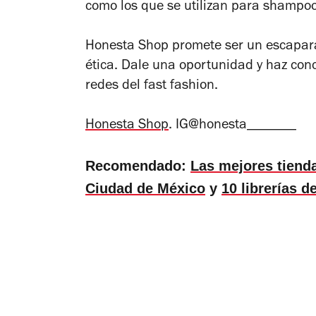
como los que se utilizan para shampoo
Honesta Shop promete ser un escapar
ética. Dale una oportunidad y haz conc
redes del fast fashion.
Honesta Shop
. IG@honesta_______
Recomendado:
Las mejores tiend
Ciudad de México
y
10 librerías 