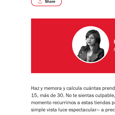
Share
Haz y memora y calcula cuántas prendas
15, más de 30. No te sientas culpable,
momento recurrimos a estas tiendas p
simple vista luce espectacular— a pre