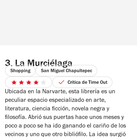
3.
La Murciélaga
Shopping
San Miguel Chapultepec
Crítica de Time Out
4
Ubicada en la Narvarte, esta librería es un
de
5
peculiar espacio especializado en arte,
estrellas
literatura, ciencia ficción, novela negra y
filosofía. Abrió sus puertas hace unos meses y
poco a poco se ha ido ganando el cariño de los
vecinos y uno que otro bibliófilo. La idea surgió