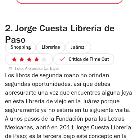
2.
Jorge Cuesta Librería de
Paso
Shopping
Librerías
Juárez
Crítica de Time Out
4
Foto: Alejandra Carbajal
de
Los libros de segunda mano no brindan
5
segundas oportunidades, así que debes
estrellas
apresurarte una vez que encuentres alguna joya
en esta librería de viejo en la Juárez porque
seguramente ya no estará en tu siguiente visita.
A unos pasos de la Fundación para las Letras
Mexicanas, abrió en 2011 Jorge Cuesta Librería
de Paso; es la tercera bajo este concepto en la