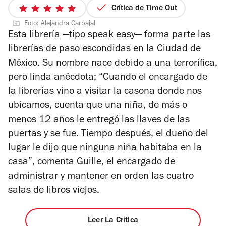
Crítica de Time Out
5
Foto: Alejandra Carbajal
de
Esta librería —tipo speak easy— forma parte las
5
librerías de paso escondidas en la Ciudad de
estrellas
México. Su nombre nace debido a una terrorífica,
pero linda anécdota; “Cuando el encargado de
la librerías vino a visitar la casona donde nos
ubicamos, cuenta que una niña, de más o
menos 12 años le entregó las llaves de las
puertas y se fue. Tiempo después, el dueño del
lugar le dijo que ninguna niña habitaba en la
casa”, comenta Guille, el encargado de
administrar y mantener en orden las cuatro
salas de libros viejos.
Leer La Crítica