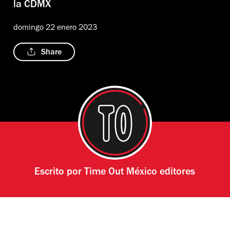
la CDMX
domingo 22 enero 2023
Share
Escrito por
Time Out México editores