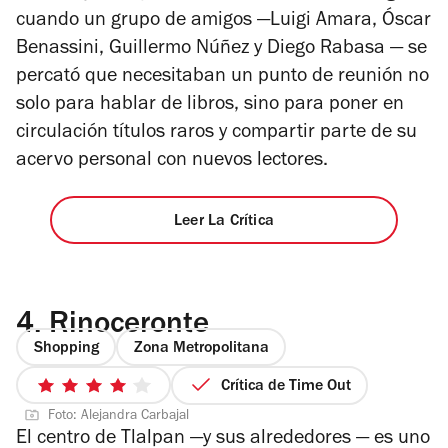
cuando un grupo de amigos —Luigi Amara, Óscar
Benassini, Guillermo Núñez y Diego Rabasa — se
percató que necesitaban un punto de reunión no
solo para hablar de libros, sino para poner en
circulación títulos raros y compartir parte de su
acervo personal con nuevos lectores.
Leer La Crítica
4.
Rinoceronte
Shopping
Zona Metropolitana
Crítica de Time Out
4
Foto: Alejandra Carbajal
de
El centro de Tlalpan —y sus alrededores — es uno
5