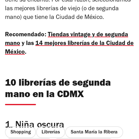
tiene su encanto. Por esta razón, seleccionamos
las mejores librerías de viejo (o de segunda
mano) que tiene la Ciudad de México.
Recomendado:
Tiendas vintage y de segunda
mano
y las
14 mejores librerías de la Ciudad de
México
.
10 librerías de segunda
mano en la CDMX
1.
Niña oscura
Shopping
Librerías
Santa María la Ribera