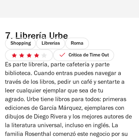
7.
Librería Urbe
Shopping
Librerías
Roma
Crítica de Time Out
4
Es parte librería, parte cafetería y parte
de
5
biblioteca. Cuando entras puedes navegar a
estrellas
través de los libros, pedir un café y sentarte a
leer cualquier ejemplar que sea de tu
agrado. Urbe tiene libros para todos: primeras
ediciones de García Márquez, ejemplares con
dibujos de Diego Rivera y los mejores autores de
la literatura universal, incluso en inglés. La
familia Rosenthal comenzó este negocio por su