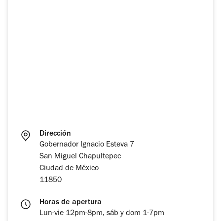
Dirección
Gobernador Ignacio Esteva 7
San Miguel Chapultepec
Ciudad de México
11850
Horas de apertura
Lun-vie 12pm-8pm, sáb y dom 1-7pm