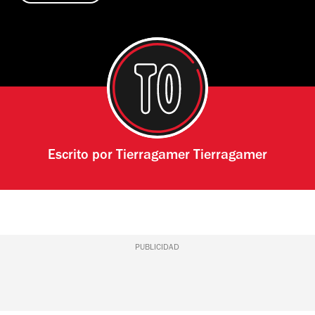
Escrito por
Tierragamer Tierragamer
PUBLICIDAD