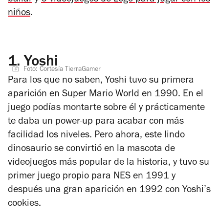
bailar
y
6 videojuegos de Lego para jugar con los
niños
.
1.
Yoshi
Foto: Cortesía TierraGamer
Para los que no saben, Yoshi tuvo su primera
aparición en Super Mario World en 1990. En el
juego podías montarte sobre él y prácticamente
te daba un power-up para acabar con más
facilidad los niveles. Pero ahora, este lindo
dinosaurio se convirtió en la mascota de
videojuegos más popular de la historia, y tuvo su
primer juego propio para NES en 1991 y
después una gran aparición en 1992 con Yoshi’s
cookies.