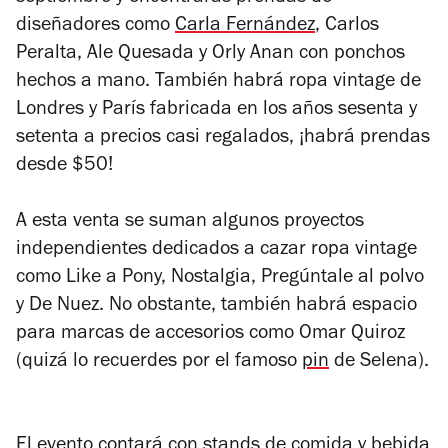
diseñadores como
Carla Fernández
, Carlos
Peralta, Ale Quesada y Orly Anan con ponchos
hechos a mano. También habrá ropa vintage de
Londres y París fabricada en los años sesenta y
setenta a precios casi regalados, ¡habrá prendas
desde $50!
A esta venta se suman algunos proyectos
independientes dedicados a cazar ropa vintage
como Like a Pony, Nostalgia, Pregúntale al polvo
y De Nuez. No obstante, también habrá espacio
para marcas de accesorios como Omar Quiroz
(quizá lo recuerdes por el famoso
pin
de Selena).
El evento contará con stands de comida y bebida