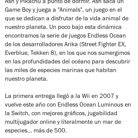
Ash y Pikachu a punto de dormir. Ash saca un
Game Boy y juega a "Animals", un juego en el
que se dedican a disfrutar de la vida animal de
nuestro planeta. Un poco bajo esta dinámica
encontramos la serie de juegos Endless Ocean
de los desarrolladores Arika (
Street Fighter EX,
Everblue, Tekken 8)
, en los que nos sumergimos
en las profundidades del océano para descubrir
las miles de especies marinas que habitan
nuestro planeta.
La primera entrega llegó a la Wii en 2007 y
vuelve este año con
Endless Ocean Luminous
en
la Switch, con mejores gráficos, jugabilidad
multijugador online y literalmente un mar de
especies… más de 500.