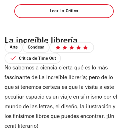
Leer La Crítica
La increíble librería
Arte
Condesa
5
de
Crítica de Time Out
5
No sabemos a ciencia cierta qué es lo más
estrellas
fascinante de La increíble librería; pero de lo
que sí tenemos certeza es que la visita a este
peculiar espacio es un viaje en sí mismo por el
mundo de las letras, el diseño, la ilustración y
los finísimos libros que puedes encontrar. ¡Un
cenit literario!