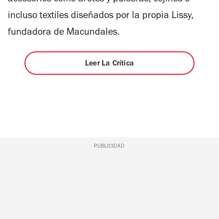
accesorios como aretes y pulseras, cojines e
incluso textiles diseñados por la propia Lissy,
fundadora de Macundales.
Leer La Crítica
PUBLICIDAD