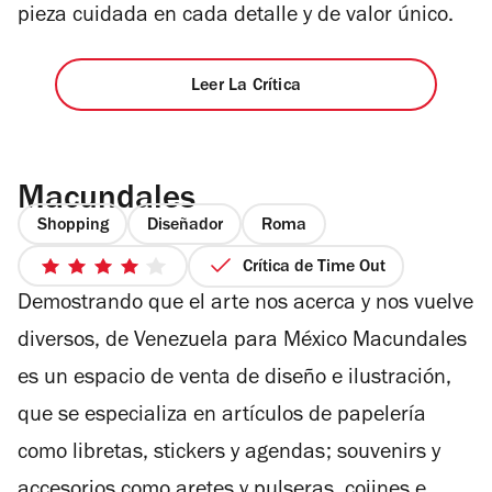
pieza cuidada en cada detalle y de valor único.
Leer La Crítica
Macundales
Shopping
Diseñador
Roma
Crítica de Time Out
4
Demostrando que el arte nos acerca y nos vuelve
de
5
diversos, de Venezuela para México Macundales
estrellas
es un espacio de venta de diseño e ilustración,
que se especializa en artículos de papelería
como libretas, stickers y agendas; souvenirs y