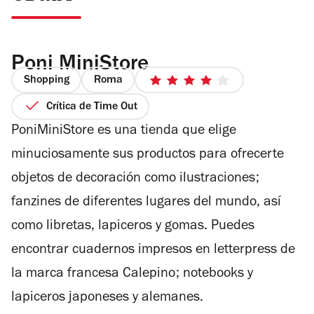
Poni MiniStore
Shopping
Roma
4
de
Crítica de Time Out
5
PoniMiniStore es una tienda que elige
estrellas
minuciosamente sus productos para ofrecerte
objetos de decoración como ilustraciones;
fanzines de diferentes lugares del mundo, así
como libretas, lapiceros y gomas. Puedes
encontrar cuadernos impresos en letterpress de
la marca francesa Calepino; notebooks y
lapiceros japoneses y alemanes.