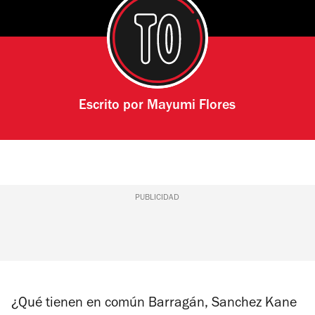
Escrito por
Mayumi Flores
PUBLICIDAD
¿Qué tienen en común Barragán, Sanchez Kane