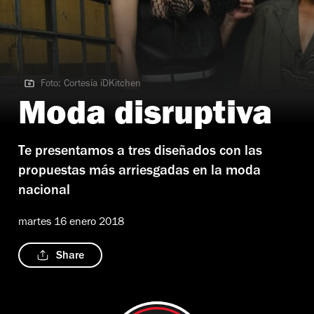
Foto: Cortesía iDKitchen
Foto: Cortesía iDKitchen
Moda disruptiva
Te presentamos a tres diseñados con las
propuestas más arriesgadas en la moda
nacional
martes 16 enero 2018
Share