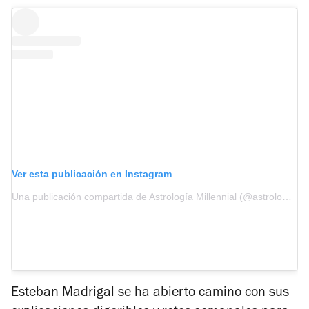
Ver esta publicación en Instagram
Una publicación compartida de Astrología Millennial (@astrologiamillennial)
Esteban Madrigal se ha abierto camino con sus