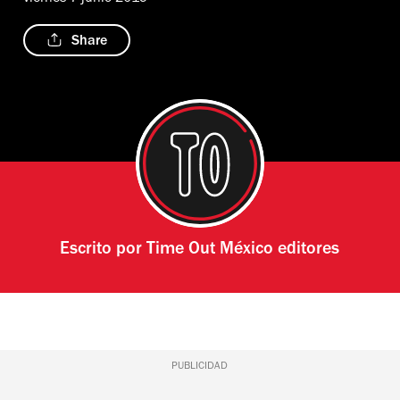
Share
Escrito por
Time Out México editores
PUBLICIDAD