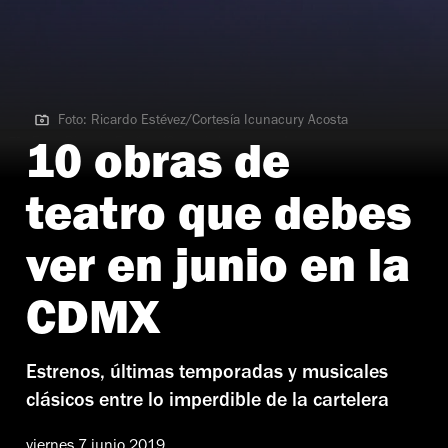
Foto: Ricardo Estévez/Cortesía Icunacury Acosta
Foto: Ricardo Estévez/Cortesía Icunacury Acosta
10 obras de
teatro que debes
ver en junio en la
CDMX
Estrenos, últimas temporadas y musicales
clásicos entre lo imperdible de la cartelera
viernes 7 junio 2019