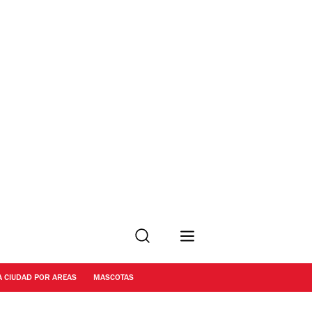
Buscar
A CIUDAD POR AREAS
MASCOTAS