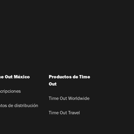
me Out México
Productos de Time
Out
cripciones
Time Out Worldwide
tos de distribución
Time Out Travel