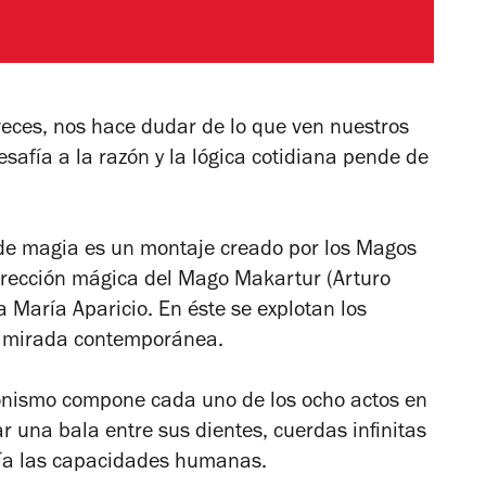
eces, nos hace dudar de lo que ven nuestros
safía a la razón y la lógica cotidiana pende de
 de magia
es un montaje creado por los Magos
irección
mágica del Mago Makartur (Arturo
a María Aparicio. En éste se explotan los
na mirada contemporánea.
sionismo compone cada uno de los ocho actos en
 una bala entre sus dientes, cuerdas infinitas
fía las capacidades humanas.