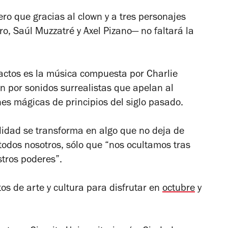
ro que gracias al clown y a tres personajes
o, Saúl Muzzatré y Axel Pizano— no faltará
la
actos es la música compuesta por Charlie
n por sonidos surrealistas que apelan al
nes mágicas de principios del siglo pasado.
alidad se transforma en algo que no deja de
todos nosotros, sólo que “nos ocultamos tras
tros poderes”.
s de arte y cultura para disfrutar en
octubre
y