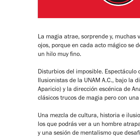
La magia atrae, sorprende y, muchas v
ojos, porque en cada acto mágico se de
un hilo muy fino.
Disturbios del imposible. Espectáculo
Ilusionistas de la UNAM A.C., bajo la d
Aparicio) y la dirección escénica de An
clásicos trucos de magia pero con u
Una mezcla de cultura, historia e ilu
los que podrás ver a un hombre atrapar
y una sesión de mentalismo que desa