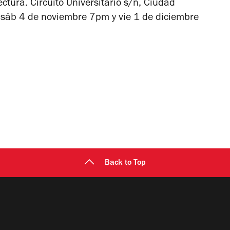
ctura. Circuito Universitario s/n, Ciudad
sáb 4 de noviembre 7pm y vie 1 de diciembre
Back to Top