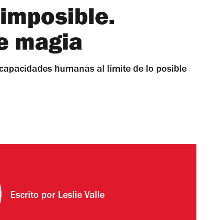
 imposible.
e magia
 capacidades humanas al límite de lo posible
Escrito por
Leslie Valle