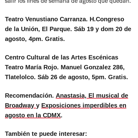
salir los fines de semana de agosto que quedan.
Teatro Venustiano Carranza. H.Congreso
de la Unión, El Parque. Sáb 19 y dom 20 de
agosto, 4pm. Gratis.
Centro Cultural de las Artes Escénicas
Teatro María Rojo. Manuel Gonzalez 286,
Tlatelolco. Sáb 26 de agosto, 5pm. Gratis.
Recomendación.
Anastasia, El musical de
Broadway
y
Exposiciones imperdibles en
agosto en la CDMX
.
También te puede interesar: