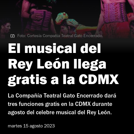
Foto: Cortesía Compañía Teatral Gato Encerrado.
Foto: Cortesía Compañía Teatral Gato Encerrado.
El musical del
Rey León llega
gratis a la CDMX
La Compañía Teatral Gato Encerrado dará
tres funciones gratis en la CDMX durante
agosto del celebre musical del Rey León.
martes 15 agosto 2023