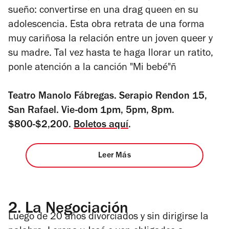
sueño: convertirse en una drag queen en su
adolescencia.
Esta obra retrata de una forma
muy cariñosa la relación entre un joven queer y
su madre. Tal vez hasta te haga llorar un ratito,
ponle atención a la canción "Mi bebé"ñ
Teatro Manolo Fábregas. Serapio Rendon 15,
San Rafael. Vie-dom 1pm, 5pm, 8pm.
$800-$2,200.
Boletos aquí
.
Leer Más
2.
La Negociación
Luego de 20 años divorciados y sin dirigirse la