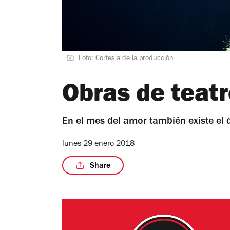
Foto: Cortesía de la producción
Obras de teat
En el mes del amor también existe el
lunes 29 enero 2018
Share