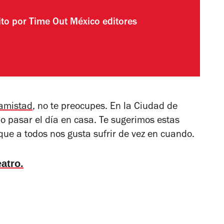
ito por
Time Out México editores
 amistad
, no te preocupes. En la Ciudad de
 pasar el día en casa. Te sugerimos estas
que a todos nos gusta sufrir de vez en cuando.
atro.