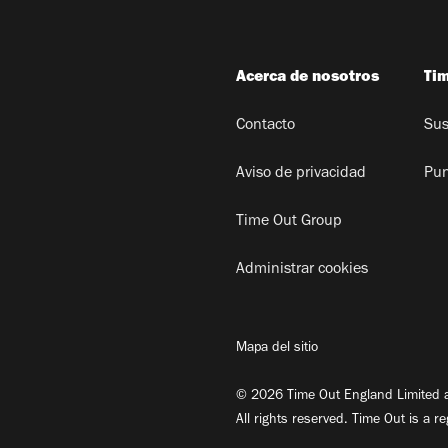
Acerca de nosotros
Ti
Contacto
Sus
Aviso de privacidad
Pun
Time Out Group
Administrar cookies
Mapa del sitio
© 2026 Time Out England Limited a
All rights reserved. Time Out is a r