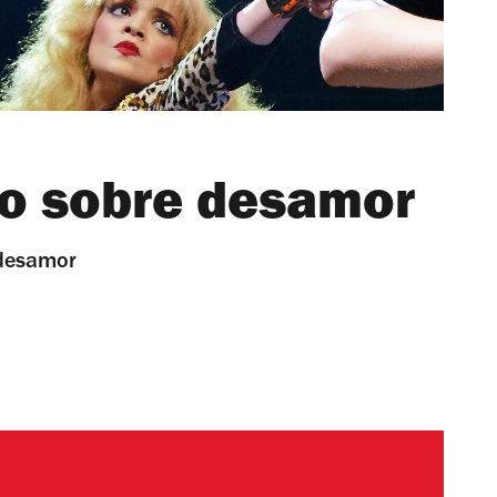
ro sobre desamor
 desamor