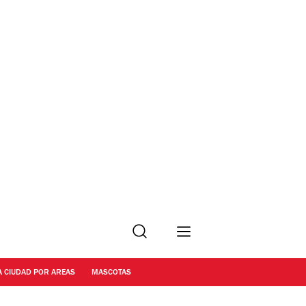
Buscar
A CIUDAD POR AREAS
MASCOTAS