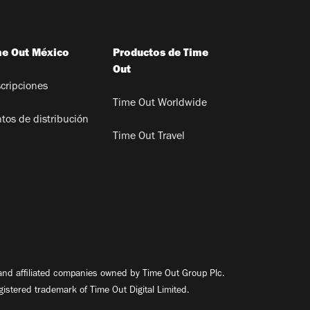
me Out México
Productos de Time
Out
cripciones
Time Out Worldwide
tos de distribución
Time Out Travel
nd affiliated companies owned by Time Out Group Plc.
egistered trademark of Time Out Digital Limited.