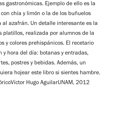
ras gastronómicas. Ejemplo de ello es la
con chía y limón o la de los buñuelos
al azafrán. Un detalle interesante es la
s platillos, realizada por alumnos de la
 y colores prehispánicos. El recetario
n y hora del día: botanas y entradas,
rtes, postres y bebidas. Además, un
uiera hojear este libro si sientes hambre.
tóricoVíctor Hugo AguilarUNAM, 2012