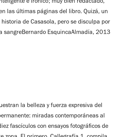
inteligente e irónico; muy bien redactado,
n las últimas páginas del libro. Quizá, un
a historia de Casasola, pero se disculpa por
 la sangreBernardo EsquincaAlmadía, 2013
stran la belleza y fuerza expresiva del
o permanente: miradas contemporáneas al
iez fascículos con ensayos fotográficos de