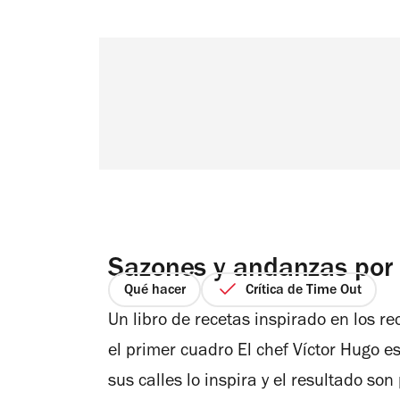
Sazones y andanzas por e
Qué hacer
Crítica de Time Out
Un libro de recetas inspirado en los re
el primer cuadro El chef Víctor Hugo e
sus calles lo inspira y el resultado son