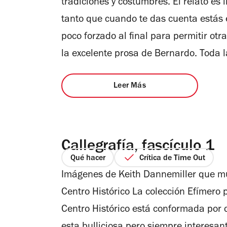
tradiciones y costumbres. El relato es 
tanto que cuando te das cuenta estás e
poco forzado al final para permitir otr
la excelente prosa de Bernardo. Toda
Leer Más
Callegrafía, fascículo 1
Qué hacer
Crítica de Time Out
Imágenes de Keith Dannemiller que mue
Centro Histórico La colección Efímer
Centro Histórico está conformada por d