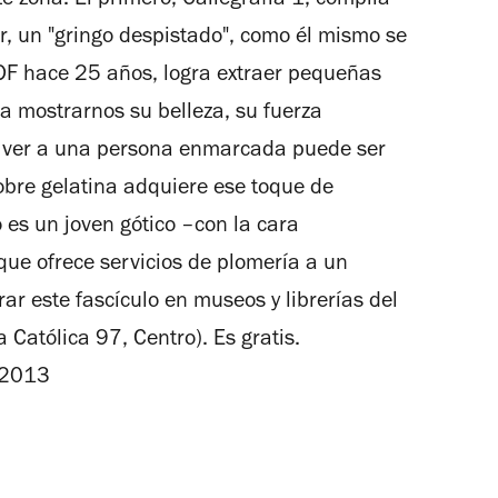
e zona. El primero, Callegrafía 1, compila
, un "gringo despistado", como él mismo se
 DF hace 25 años, logra extraer pequeñas
ra mostrarnos su belleza, su fuerza
zá ver a una persona enmarcada puede ser
sobre gelatina adquiere ese toque de
 es un joven gótico –con la cara
que ofrece servicios de plomería a un
ar este fascículo en museos y librerías del
 Católica 97, Centro). Es gratis.
 2013