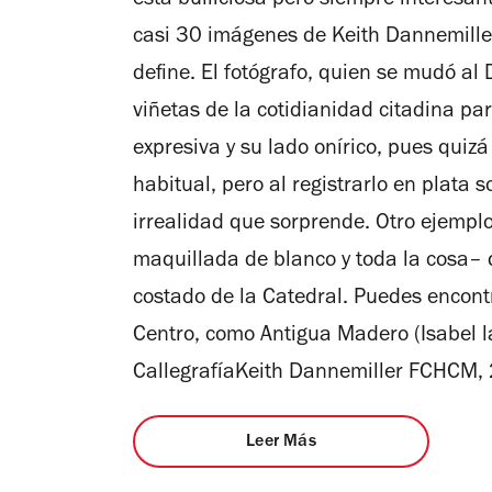
esta bulliciosa pero siempre interesant
casi 30 imágenes de Keith Dannemiller
define. El fotógrafo, quien se mudó al
viñetas de la cotidianidad citadina pa
expresiva y su lado onírico, pues qui
habitual, pero al registrarlo en plata 
irrealidad que sorprende. Otro ejemplo
maquillada de blanco y toda la cosa– 
costado de la Catedral. Puedes encontr
Centro, como Antigua Madero (Isabel la
CallegrafíaKeith Dannemiller FCHCM,
Leer Más