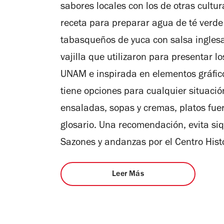
sabores locales con los de otras cultu
receta para preparar agua de té verde 
tabasqueños de yuca con salsa inglesa 
vajilla que utilizaron para presentar lo
UNAM e inspirada en elementos gráficos
tiene opciones para cualquier situació
ensaladas, sopas y cremas, platos fue
glosario. Una recomendación, evita siq
Sazones y andanzas por el Centro His
Leer Más