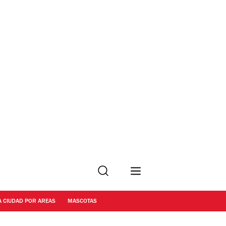
Buscar
A CIUDAD POR AREAS
MASCOTAS