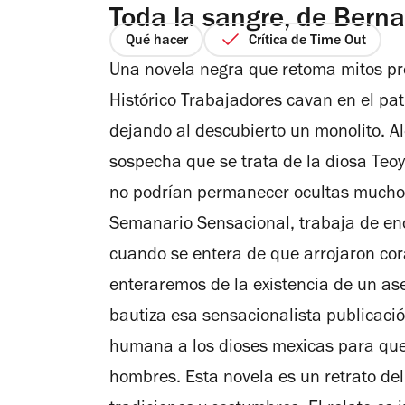
Toda la sangre, de Bern
Qué hacer
Crítica de Time Out
Una novela negra que retoma mitos pre
Histórico Trabajadores cavan en el pati
dejando al descubierto un monolito. A
sospecha que se trata de la diosa Teo
no podrían permanecer ocultas mucho 
Semanario Sensacional, trabaja de en
cuando se entera de que arrojaron cor
enteraremos de la existencia de un ases
bautiza esa sensacionalista publicació
humana a los dioses mexicas para que 
hombres. Esta novela es un retrato del 