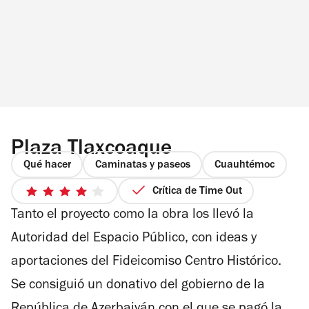
Plaza Tlaxcoaque
Qué hacer
Caminatas y paseos
Cuauhtémoc
Crítica de Time Out
4
Tanto el proyecto como la obra los llevó la
de
5
Autoridad del Espacio Público, con ideas y
estrellas
aportaciones del Fideicomiso Centro Histórico.
Se consiguió un donativo del gobierno de la