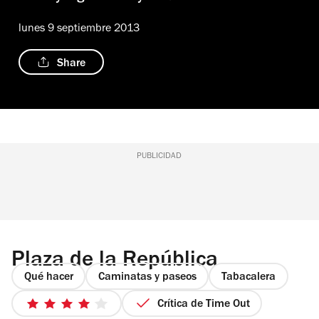
lunes 9 septiembre 2013
Share
PUBLICIDAD
Plaza de la República
Qué hacer
Caminatas y paseos
Tabacalera
Crítica de Time Out
4