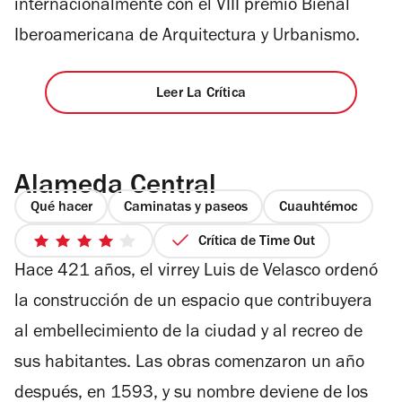
internacionalmente con el VIII premio Bienal
Iberoamericana de Arquitectura y Urbanismo.
Leer La Crítica
Alameda Central
Qué hacer
Caminatas y paseos
Cuauhtémoc
Crítica de Time Out
4
Hace 421 años, el virrey Luis de Velasco ordenó
de
5
la construcción de un espacio que contribuyera
estrellas
al embellecimiento de la ciudad y al recreo de
sus habitantes. Las obras comenzaron un año
después, en 1593, y su nombre deviene de los