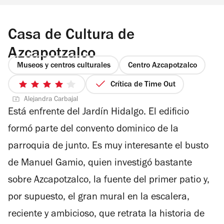
Casa de Cultura de
Azcapotzalco
Museos y centros culturales
Centro Azcapotzalco
Crítica de Time Out
4
Alejandra Carbajal
de
Está enfrente del Jardín Hidalgo. El edificio
5
estrellas
formó parte del convento dominico de la
parroquia de junto. Es muy interesante el busto
de Manuel Gamio, quien investigó bastante
sobre Azcapotzalco, la fuente del primer patio y,
por supuesto, el gran mural en la escalera,
reciente y ambicioso, que retrata la historia de