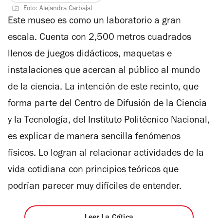
5
Foto: Alejandra Carbajal
estrellas
Este museo es como un laboratorio a gran
escala. Cuenta con 2,500 metros cuadrados
llenos de juegos didácticos, maquetas e
instalaciones que acercan al público al mundo
de la ciencia. La intención de este recinto, que
forma parte del Centro de Difusión de la Ciencia
y la Tecnología, del Instituto Politécnico Nacional,
es explicar de manera sencilla fenómenos
físicos. Lo logran al relacionar actividades de la
vida cotidiana con principios teóricos que
podrían parecer muy difíciles de entender.
Leer La Crítica