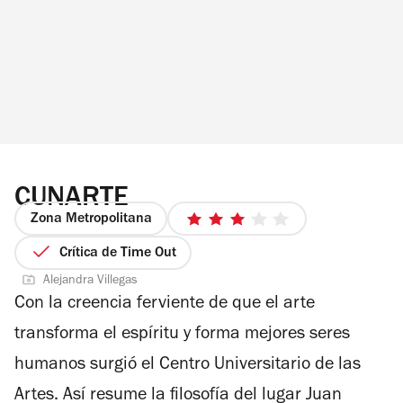
CUNARTE
Zona Metropolitana
3
de
Crítica de Time Out
5
Alejandra Villegas
estrellas
Con la creencia ferviente de que el arte
transforma el espíritu y forma mejores seres
humanos surgió el Centro Universitario de las
Artes. Así resume la filosofía del lugar Juan