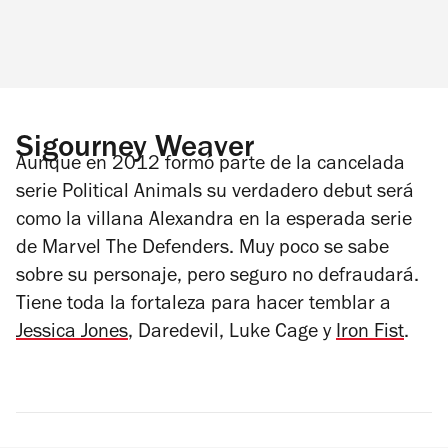
Sigourney Weaver
Aunque en 2012 formó parte de la cancelada
serie
Political Animals
su verdadero debut será
como la villana Alexandra en la esperada serie
de Marvel
The Defenders
. Muy poco se sabe
sobre su personaje, pero seguro no defraudará.
Tiene toda la fortaleza para hacer temblar a
Jessica Jones
, Daredevil, Luke Cage y
Iron Fist
.