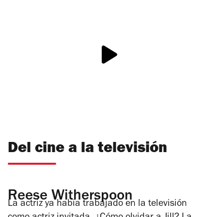
Del cine a la televisión
Reese Witherspoon
La actriz ya había trabajado en la televisión