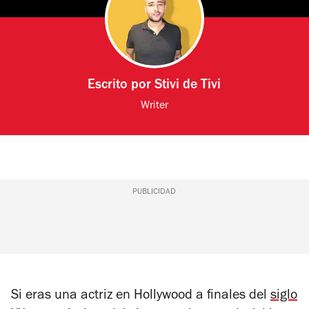
Escrito por
Stivi de Tivi
Writer
PUBLICIDAD
Si eras una actriz en Hollywood a finales del
siglo