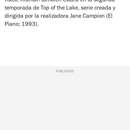
físico. Kidman también estará en la segunda
temporada de
Top of the Lake
, serie creada y
dirigida por la realizadora Jane Campion (
El
Piano
; 1993).
PUBLICIDAD