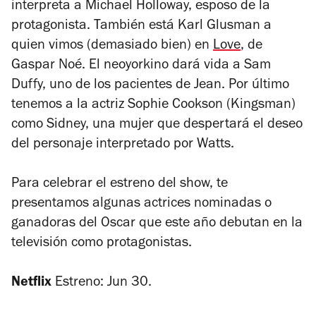
interpreta a
Michael Holloway, esposo de la
protagonista.
También está Karl Glusman a
quien vimos (demasiado bien) en
Love
, de
Gaspar Noé. El neoyorkino dará vida a Sam
Duffy, uno de los pacientes de Jean. Por último
tenemos a la actriz Sophie Cookson (
Kingsman
)
como Sidney, una mujer que despertará el deseo
del personaje interpretado por Watts.
Para celebrar el estreno del show, te
presentamos algunas actrices nominadas o
ganadoras del
Oscar
que este año debutan en la
televisión como protagonistas.
Netflix
Estreno: Jun 30.