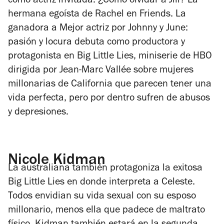
como actriz invitada. ¿Cómo olvidar a Jill? La
hermana egoísta de Rachel en
Friends
. La
ganadora a Mejor actriz por
Johnny y June:
pasión y locura
debuta como productora y
protagonista en
Big Little Lies
, miniserie de HBO
dirigida por Jean-Marc Vallée sobre mujeres
millonarias de California que parecen tener una
vida perfecta, pero por dentro sufren de abusos
y depresiones.
Nicole Kidman
La australiana también protagoniza la exitosa
Big Little Lies
en donde interpreta a Celeste.
Todos envidian su vida sexual con su esposo
millonario, menos ella que padece de maltrato