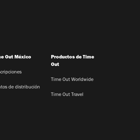
me Out México
Productos de Time
Out
cripciones
Time Out Worldwide
tos de distribución
Time Out Travel