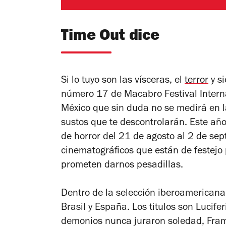
Time Out dice
Si lo tuyo son las vísceras, el
terror
y si
número 17 de Macabro Festival Interna
México que sin duda no se medirá en l
sustos que te descontrolarán. Este año
de horror del 21 de agosto al 2 de sep
cinematográficos que están de festejo 
prometen darnos pesadillas.
Dentro de la selección iberoamericana
Brasil y España. Los titulos son
Lucifer
demonios nunca juraron soledad, Fra