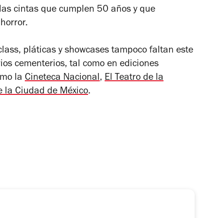
 las cintas que cumplen 50 años y que
horror.
lass, pláticas y showcases tampoco faltan este
ios cementerios, tal como en ediciones
como la
Cineteca Nacional
,
El Teatro de la
 la Ciudad de México
.