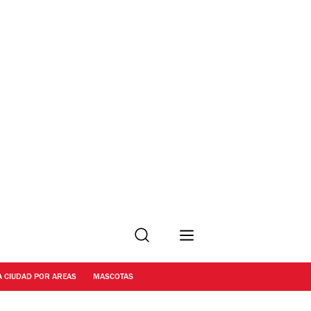
Buscar
A CIUDAD POR AREAS
MASCOTAS