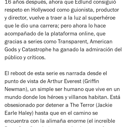
16 años después, ahora que Edlund consiguió
respeto en Hollywood como guionista, productor
y director, vuelve a traer a la luz al superhéroe
que le dio una carrera; pero ahora lo hace
acompañado de la plataforma online, que
gracias a series como
Transparent
,
American
Gods
y
Catastrophe
ha ganado la admiración del
público y críticos.
El reboot de esta serie es narrada desde el
punto de vista de Arthur Everest (Griffin
Newman), un simple ser humano que vive en un
mundo donde los héroes y villanos habitan. Está
obsesionado por detener a The Terror (Jackie
Earle Haley) hasta que en el camino se
encuentra con la alimaña enorme (el increíble