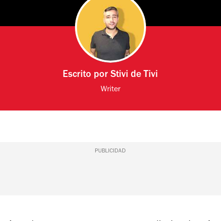
Escrito por
Stivi de Tivi
Writer
PUBLICIDAD