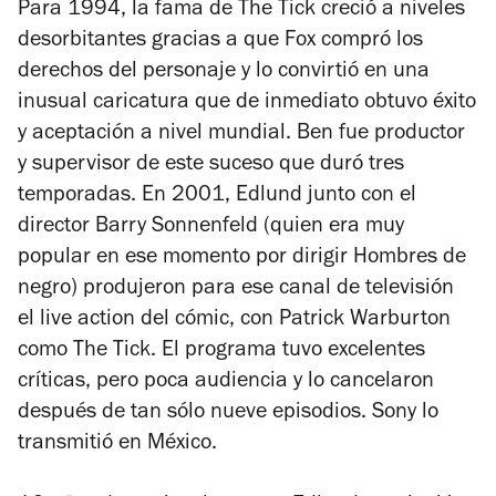
Para 1994, la fama de
The Tick
creció a niveles
desorbitantes gracias a que Fox compró los
derechos del personaje y lo convirtió en una
inusual caricatura que de inmediato obtuvo éxito
y aceptación a nivel mundial. Ben fue productor
y supervisor de este suceso que duró tres
temporadas. En 2001, Edlund junto con el
director Barry Sonnenfeld (quien era muy
popular en ese momento por dirigir
Hombres de
negro
) produjeron para ese canal de televisión
el
live action
del cómic, con Patrick Warburton
como The Tick. El programa tuvo excelentes
críticas, pero poca audiencia y lo cancelaron
después de tan sólo nueve episodios. Sony lo
transmitió en México.