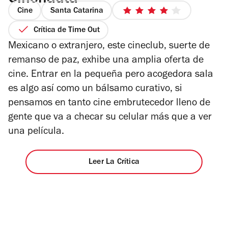
Cine
Santa Catarina
4
de
Crítica de Time Out
5
Mexicano o extranjero, este cineclub, suerte de
estrellas
remanso de paz, exhibe una amplia oferta de
cine. Entrar en la pequeña pero acogedora sala
es algo así como un bálsamo curativo, si
pensamos en tanto cine embrutecedor lleno de
gente que va a checar su celular más que a ver
una película.
Leer La Crítica