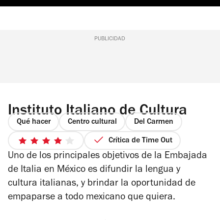
PUBLICIDAD
Instituto Italiano de Cultura
Qué hacer
Centro cultural
Del Carmen
Crítica de Time Out
4
Uno de los principales objetivos de la Embajada
de
5
de Italia en México es difundir la lengua y
estrellas
cultura italianas, y brindar la oportunidad de
empaparse a todo mexicano que quiera.