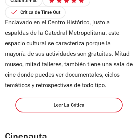
Cuauhtémoc
5
de
Crítica de Time Out
5
Enclavado en el Centro Histórico, justo a
estrellas
espaldas de la Catedral Metropolitana, este
espacio cultural se caracteriza porque la
mayoría de sus actividades son gratuitas. Mitad
museo, mitad talleres, también tiene una sala de
cine donde puedes ver documentales, ciclos
temáticos y retrospectivas de todo tipo.
Leer La Crítica
Cinenauta