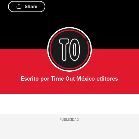
Share
Escrito por
Time Out México editores
PUBLICIDAD