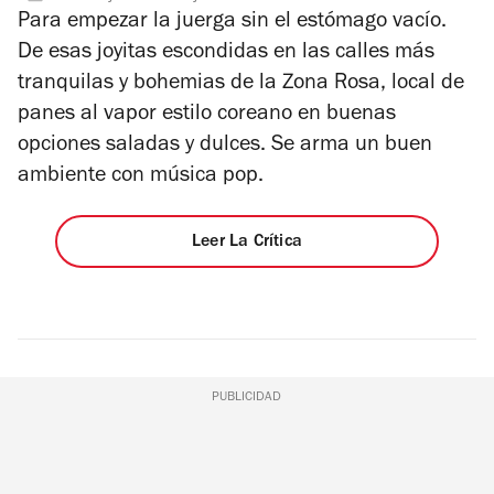
4
estrellas
Para empezar la juerga sin el estómago vacío.
De esas joyitas escondidas en las calles más
tranquilas y bohemias de la Zona Rosa, local de
panes al vapor estilo coreano en buenas
opciones saladas y dulces. Se arma un buen
ambiente con música pop.
Leer La Crítica
PUBLICIDAD