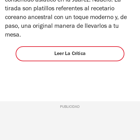
consentido asiático en la Juárez: Nadefo. La
tirada son platillos referentes al recetario
coreano ancestral con un toque moderno y, de
paso, una original manera de llevarlos a tu
mesa.
Leer La Crítica
PUBLICIDAD