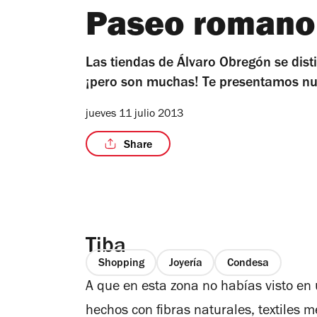
Paseo romano
Las tiendas de Álvaro Obregón se disti
¡pero son muchas! Te presentamos nue
jueves 11 julio 2013
Share
Tiba
Shopping
Joyería
Condesa
A que en esta zona no habías visto en 
hechos con fibras naturales, textiles m