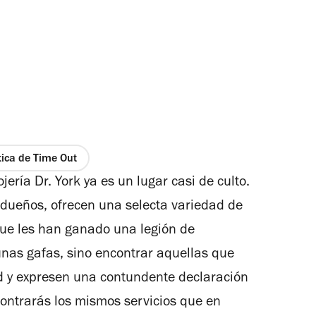
tica de Time Out
ería Dr. York ya es un lugar casi de culto.
 dueños, ofrecen una selecta variedad de
que les han ganado una legión de
unas gafas, sino encontrar aquellas que
d y expresen una contundente declaración
contrarás los mismos servicios que en