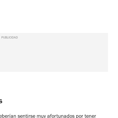
PUBLICIDAD
s
eberían sentirse muy afortunados por tener