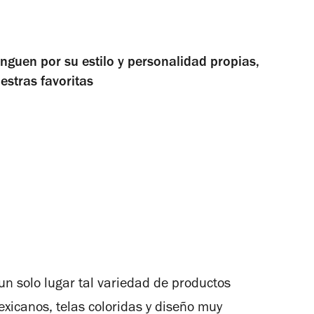
nguen por su estilo y personalidad propias,
stras favoritas
un solo lugar tal variedad de productos
exicanos, telas coloridas y diseño muy