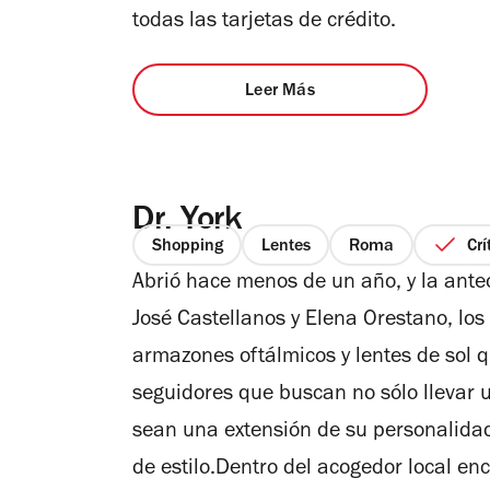
todas las tarjetas de crédito.
Leer Más
Dr. York
Shopping
Lentes
Roma
Crí
Abrió hace menos de un año, y la anteoj
José Castellanos y Elena Orestano, los
armazones oftálmicos y lentes de sol 
seguidores que buscan no sólo llevar 
sean una extensión de su personalida
de estilo.Dentro del acogedor local en