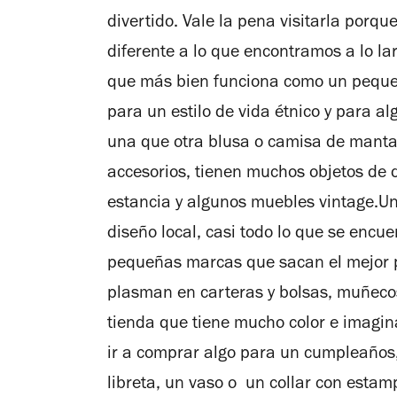
divertido. Vale la pena visitarla porqu
diferente a lo que encontramos a lo la
que más bien funciona como un peque
para un estilo de vida étnico y para a
una que otra blusa o camisa de manta 
accesorios, tienen muchos objetos de 
estancia y algunos muebles vintage.Uno
diseño local, casi todo lo que se encue
pequeñas marcas que sacan el mejor pr
plasman en carteras y bolsas, muñecos 
tienda que tiene mucho color e imagin
ir a comprar algo para un cumpleaños
libreta, un vaso o un collar con estam