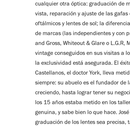
cualquier otra óptica: graduación de 
vista, reparación y ajuste de las gafa
oftálmicos y lentes de sol; la diferenc
de marcas (las independientes y con pr
and Gross, Whiteout & Glare o L.G.R, 
vintage conseguidos en sus visitas a l
la exclusividad está asegurada. El éxit
Castellanos, el doctor York, lleva meti
siempre: su abuelo es el fundador de 
creciendo, hasta lograr tener su negoc
los 15 años estaba metido en los taller
genuina, y sabe bien lo que hace. José
graduación de los lentes sea precisa,