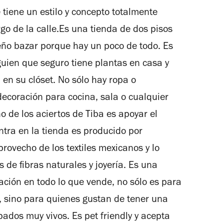
e tiene un estilo y concepto totalmente
rgo de la calle.Es una tienda de dos pisos
ño bazar porque hay un poco de todo. Es
lguien que seguro tiene plantas en casa y
en su clóset. No sólo hay ropa o
decoración para cocina, sala o cualquier
 de los aciertos de Tiba es apoyar el
ntra en la tienda es producido por
ovecho de los textiles mexicanos y lo
de fibras naturales y joyería. Es una
ación en todo lo que vende, no sólo es para
, sino para quienes gustan de tener una
pados muy vivos. Es pet friendly y acepta