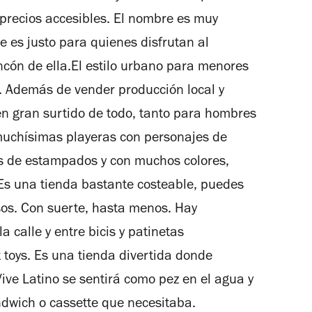
precios accesibles. El nombre es muy
e es justo para quienes disfrutan al
ncón de ella.El estilo urbano para menores
. Además de vender producción local y
n gran surtido de todo, tanto para hombres
muchísimas playeras con personajes de
gs de estampados y con muchos colores,
.Es una tienda bastante costeable, puedes
esos. Con suerte, hasta menos. Hay
a calle y entre bicis y patinetas
 toys. Es una tienda divertida donde
Vive Latino se sentirá como pez en el agua y
dwich o cassette que necesitaba.