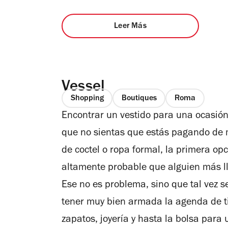
Leer Más
Vessel
Shopping
Boutiques
Roma
Encontrar un vestido para una ocasión 
que no sientas que estás pagando de m
de coctel o ropa formal, la primera op
altamente probable que alguien más ll
Ese no es problema, sino que tal vez s
tener muy bien armada la agenda de ti
zapatos, joyería y hasta la bolsa para 