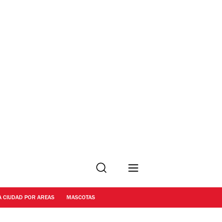
Buscar
A CIUDAD POR AREAS
MASCOTAS