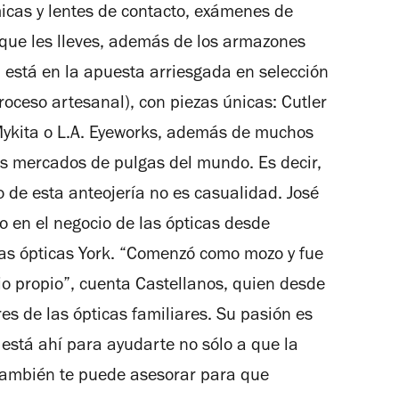
micas y lentes de contacto, exámenes de
s que les lleves, además de los armazones
ia está en la apuesta arriesgada en selección
oceso artesanal), con piezas únicas: Cutler
Mykita o L.A. Eyeworks, además de muchos
os mercados de pulgas del mundo. Es decir,
o de esta anteojería no es casualidad. José
do en el negocio de las ópticas desde
las ópticas York. “Comenzó como mozo y fue
io propio”, cuenta Castellanos, quien desde
es de las ópticas familiares. Su pasión es
 está ahí para ayudarte no sólo a que la
 también te puede asesorar para que