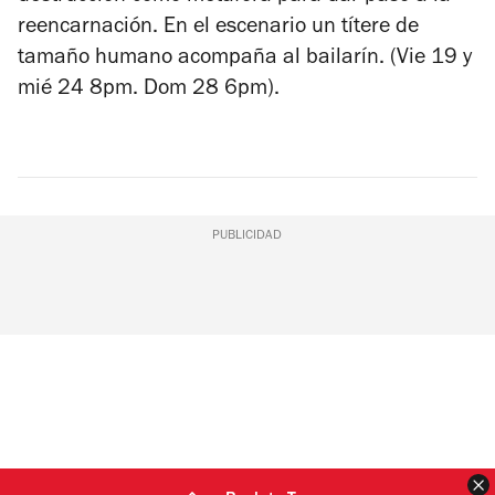
reencarnación. En el escenario un títere de
tamaño humano acompaña al bailarín. (Vie 19 y
mié 24 8pm. Dom 28 6pm).
PUBLICIDAD
C