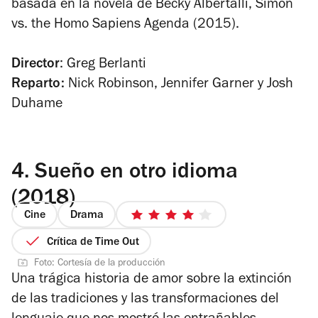
basada en la novela de Becky Albertalli,
Simon
vs. the Homo Sapiens Agenda
(2015).
Director
: Greg Berlanti
Reparto:
Nick Robinson, Jennifer Garner y Josh
Duhame
4.
Sueño en otro idioma
(2018)
Cine
Drama
4
de
Crítica de Time Out
5
Foto: Cortesía de la producción
estrellas
Una trágica historia de amor sobre la extinción
de las tradiciones y las transformaciones del