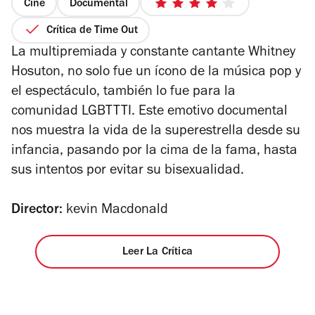
Cine
Documental
4
de
Crítica de Time Out
5
La multipremiada y constante cantante Whitney
estrellas
Hosuton, no solo fue un ícono de la música pop y
el espectáculo, también lo fue para la
comunidad LGBTTTI. Este emotivo documental
nos muestra la vida de la superestrella desde su
infancia, pasando por la cima de la fama, hasta
sus intentos por evitar su bisexualidad.
Director:
kevin Macdonald
Leer La Crítica