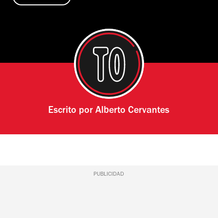
Escrito por
Alberto Cervantes
PUBLICIDAD