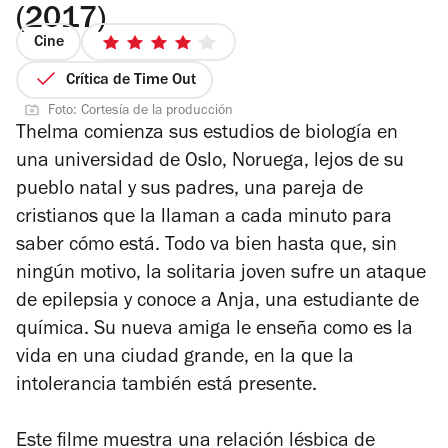
(2017)
Cine
4
de
Crítica de Time Out
5
Foto: Cortesía de la producción
estrellas
Thelma comienza sus estudios de biología en
una universidad de Oslo, Noruega, lejos de su
pueblo natal y sus padres, una pareja de
cristianos que la llaman a cada minuto para
saber cómo está. Todo va bien hasta que, sin
ningún motivo, la solitaria joven sufre un ataque
de epilepsia y conoce a Anja, una estudiante de
química. Su nueva amiga le enseña como es la
vida en una ciudad grande, en la que la
intolerancia también está presente.
Este filme muestra una relación lésbica de