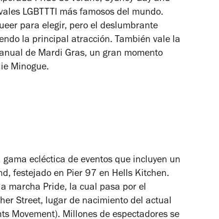
tivales LGBTTTI más famosos del mundo.
eer para elegir, pero el deslumbrante
iendo la principal atracción. También vale la
a anual de Mardi Gras, un gran momento
lie Minogue.
 gama ecléctica de eventos que incluyen un
and, festejado en Pier 97 en Hells Kitchen.
la marcha Pride, la cual pasa por el
her Street, lugar de nacimiento del actual
ts Movement). Millones de espectadores se