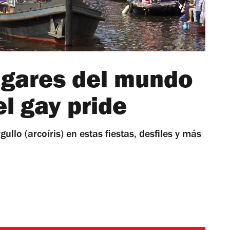
ugares del mundo
el gay pride
llo (arcoíris) en estas fiestas, desfiles y más