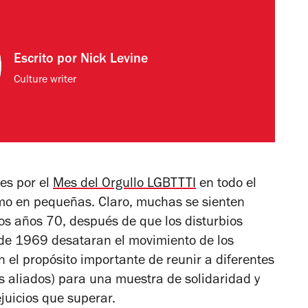
Escrito por
Nick Levine
Culture writer
es por el
Mes del Orgullo LGBTTTI
en todo el
mo en pequeñas. Claro, muchas se sienten
los años 70, después de que los disturbios
 de 1969 desataran el movimiento de los
 el propósito importante de reunir a diferentes
 aliados) para una muestra de solidaridad y
ejuicios que superar.