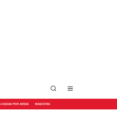
Buscar
A CIUDAD POR AREAS
MASCOTAS