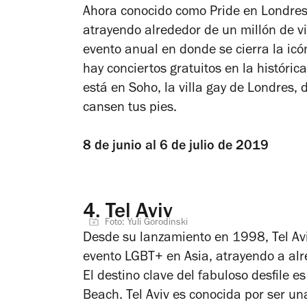
Ahora conocido como Pride en Londres,
atrayendo alrededor de un millón de vis
evento anual en donde se cierra la icó
hay conciertos gratuitos en la históri
está en Soho, la villa gay de Londres,
cansen tus pies.
8 de junio al 6 de julio de 2019
4.
Tel Aviv
Foto: Yuli Gorodinski
Desde su lanzamiento en 1998, Tel Avi
evento LGBT+ en Asia, atrayendo a al
El destino clave del fabuloso desfile es
Beach. Tel Aviv es conocida por ser un