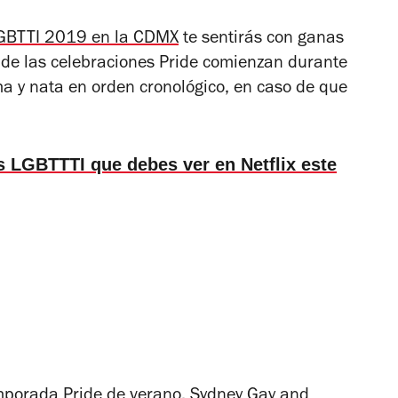
LGBTTI 2019 en la CDMX
te sentirás con ganas
a de las celebraciones Pride comienzan durante
a y nata en orden cronológico, en caso de que
as LGBTTTI que debes ver en Netflix este
emporada Pride de verano, Sydney Gay and