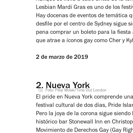
Lesbian Mardi Gras es uno de los fes
Hay docenas de eventos de temática qu
desfile por el centro de Sydney sigue s
pena comprar un boleto para la fiest
que atrae a íconos gay como Cher y Ky
2 de marzo de 2019
2.
Nueva York
Foto: Flilip Wolak/Time Out London
El pride en Nueva York comprende una
festival cultural de dos días, Pride Isl
Pero la joya de la corona sigue siendo 
histórico bar Stonewall Inn en Christop
Movimiento de Derechos Gay (Gay Righ