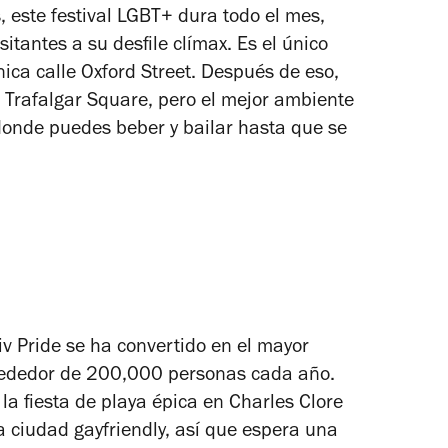
 este festival LGBT+ dura todo el mes,
itantes a su desfile clímax. Es el único
nica calle Oxford Street. Después de eso,
ca Trafalgar Square, pero el mejor ambiente
 donde puedes beber y bailar hasta que se
v Pride se ha convertido en el mayor
rededor de 200,000 personas cada año.
 la fiesta de playa épica en Charles Clore
a ciudad gayfriendly, así que espera una