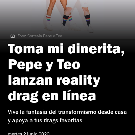
Foto: Cortesía Pepe y Teo
Foto: Cortesía Pepe y Teo
Toma mi dinerita,
Pepe y Teo
lanzan reality
drag en línea
Vive la fantasía del transformismo desde casa
y apoya a tus drags favoritas
martes 2 junio 2020