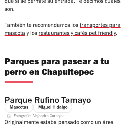
que sí se permite su entrada. Te decimos cuáles
son.
También te recomendamos l
os
transportes para
mascota
y los
restaurantes y cafés pet friendly
.
Parques para pasear a tu
perro en Chapultepec
Parque Rufino Tamayo
Mascotas
Miguel Hidalgo
Fotografía: Alejandra Carbajal
Originalmente estaba pensado como un área