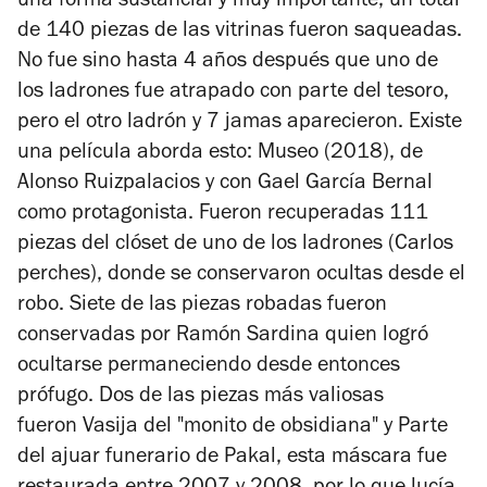
una forma sustancial y muy importante, un total
de 140 piezas de las vitrinas fueron saqueadas.
No fue sino hasta 4 años después que uno de
los ladrones fue atrapado con parte del tesoro,
pero el otro ladrón y 7 jamas aparecieron. Existe
una película aborda esto:
Museo
(2018), de
Alonso Ruizpalacios y con Gael García Bernal
como protagonista. Fueron recuperadas 111
piezas del clóset de uno de los ladrones (Carlos
perches), donde se conservaron ocultas desde el
robo. Siete de las piezas robadas fueron
conservadas por Ramón Sardina quien logró
ocultarse permaneciendo desde entonces
prófugo. Dos de las piezas más valiosas
fueron Vasija del "monito de obsidiana" y Parte
del ajuar funerario de Pakal, esta máscara fue