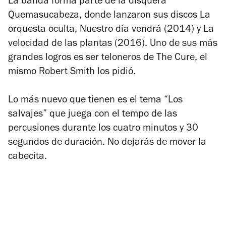
La banda forma parte de la disquera
Quemasucabeza, donde lanzaron sus discos
La
orquesta oculta
,
Nuestro día vendrá
(2014) y
La
velocidad de las plantas
(2016). Uno de sus más
grandes logros es ser teloneros de The Cure, el
mismo Robert Smith los pidió.
Lo más nuevo que tienen es el tema “Los
salvajes” que juega con el tempo de las
percusiones durante los cuatro minutos y 30
segundos de duración. No dejarás de mover la
cabecita.