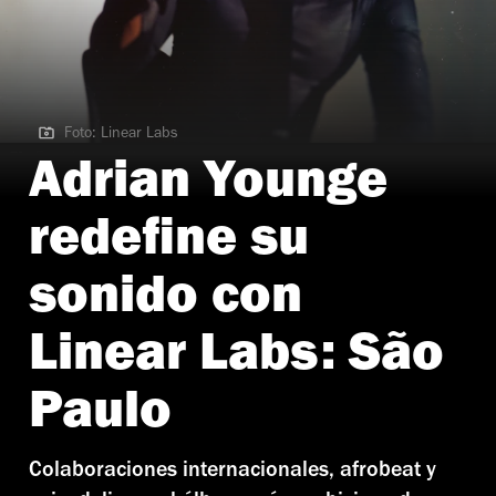
Foto: Linear Labs
Foto: Linear Labs
Adrian Younge
redefine su
sonido con
Linear Labs: São
Paulo
Colaboraciones internacionales, afrobeat y