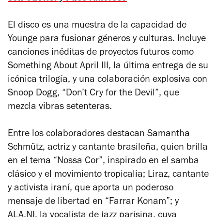
El disco es una muestra de la capacidad de
Younge para fusionar géneros y culturas. Incluye
canciones inéditas de proyectos futuros como
Something About April III
, la última entrega de su
icónica trilogía, y una colaboración explosiva con
Snoop Dogg, “Don’t Cry for the Devil”, que
mezcla vibras setenteras.
Entre los colaboradores destacan Samantha
Schmütz, actriz y cantante brasileña, quien brilla
en el tema “Nossa Cor”, inspirado en el samba
clásico y el movimiento tropicalia; Liraz, cantante
y activista iraní, que aporta un poderoso
mensaje de libertad en “Farrar Konam”; y
ALA.NI, la vocalista de jazz parisina, cuya