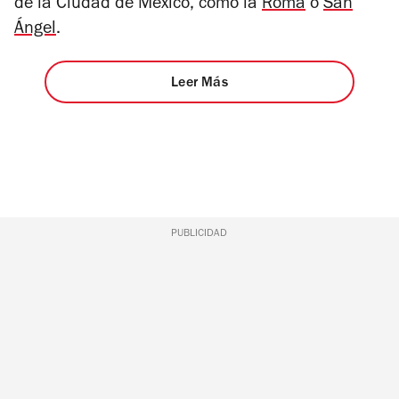
de la Ciudad de México, como la
Roma
o
San
Ángel
.
Leer Más
PUBLICIDAD