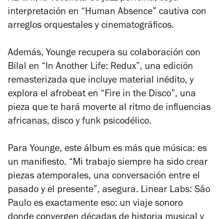
interpretación en “Human Absence” cautiva con
arreglos orquestales y cinematográficos.
Además, Younge recupera su colaboración con
Bilal en “In Another Life: Redux”, una edición
remasterizada que incluye material inédito, y
explora el afrobeat en “Fire in the Disco”, una
pieza que te hará moverte al ritmo de influencias
africanas, disco y funk psicodélico.
Para Younge, este álbum es más que música: es
un manifiesto.
“Mi trabajo siempre ha sido crear
piezas atemporales, una conversación entre el
pasado y el presente”
, asegura.
Linear Labs: São
Paulo
es exactamente eso: un viaje sonoro
donde convergen décadas de historia musical y