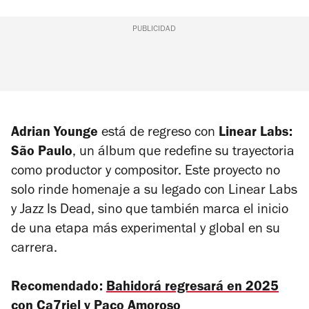
PUBLICIDAD
Adrian Younge
está de regreso con
Linear Labs:
São Paulo
,
un álbum que redefine su trayectoria
como productor y compositor. Este proyecto no
solo rinde homenaje a su legado con
Linear Labs
y Jazz Is Dead
, sino que también marca el inicio
de una etapa más experimental y global en su
carrera.
Recomendado:
Bahidorá regresará en 2025
con Ca7riel y Paco Amoroso