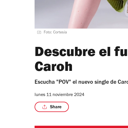
Foto: Cortesía
Descubre el fu
Caroh
Escucha "POV" el nuevo single de Car
lunes 11 noviembre 2024
Share