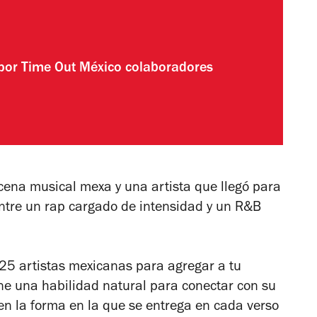
 por
Time Out México colaboradores
ena musical mexa y una artista que llegó para
ntre un rap cargado de intensidad y un R&B
 "25 artistas mexicanas para agregar a tu
ene una habilidad natural para conectar con su
n la forma en la que se entrega en cada verso