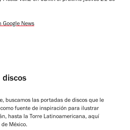
n Google News
 discos
, buscamos las portadas de discos que le
omo fuente de inspiración para ilustrar
án, hasta la Torre Latinoamericana, aquí
 de México.