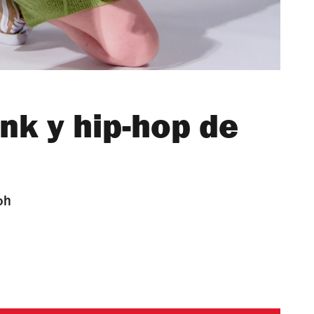
nk y hip-hop de
oh