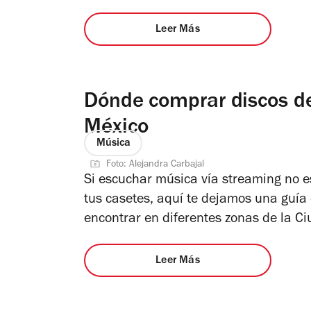
Leer Más
Dónde comprar discos de 
México
Música
Foto: Alejandra Carbajal
Si escuchar música vía streaming no es
tus casetes, aquí te dejamos una guía 
encontrar en diferentes zonas de la C
Leer Más