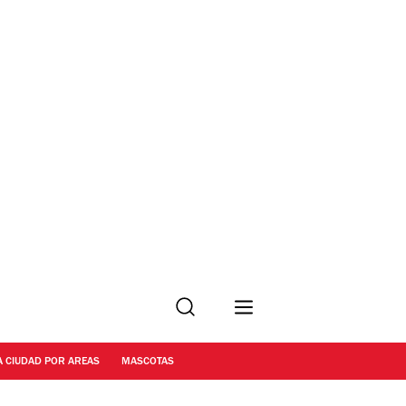
Buscar
A CIUDAD POR AREAS
MASCOTAS