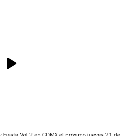
 Fiesta Vol.2 en CDMX el próximo jueves 21 de