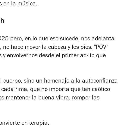
s en la música.
oh
25 pero, en lo que eso sucede, nos adelanta
, no hace mover la cabeza y los pies. "POV"
 y envolvernos desde el primer ad-lib que
l cuerpo, sino un homenaje a la autoconfianza
n cada rima, que no importa qué tan caótico
os mantener la buena vibra, romper las
onvierte en terapia.