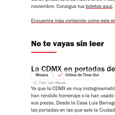
noviembre. Consigue tus
boletos aquí
.
Encuentra más contenido como este e
No te vayas sin leer
La CDMX en portadas de
Música
Crítica de Time Out
Foto: Iván Macías
Ya que la CDMX es muy instagreamable
han rendido homenaje o la han usado c
sus piezas. Desde la Casa Luis Barrag
las portadas en las que sale la Ciudad