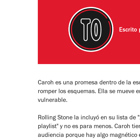
Escrito
Caroh es una promesa dentro de la esc
romper los esquemas. Ella se mueve e
vulnerable.
Rolling Stone la incluyó en su lista de
playlist" y no es para menos. Caroh ti
audiencia porque hay algo magnético e