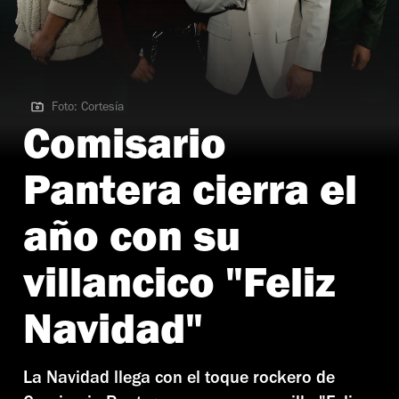
Foto: Cortesía
Foto: Cortesía
Comisario
Pantera cierra el
año con su
villancico "Feliz
Navidad"
La Navidad llega con el toque rockero de