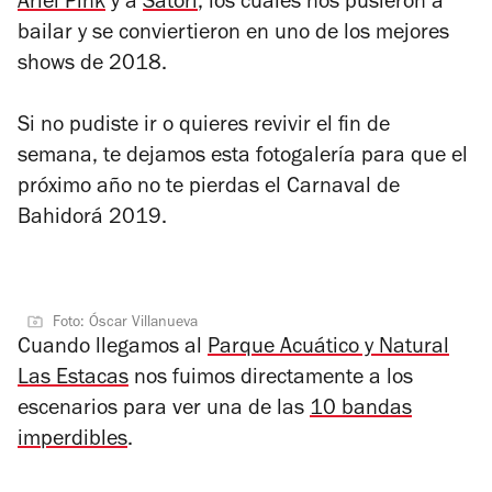
Ariel Pink
y a
Satori
, los cuales nos pusieron a
bailar y se conviertieron en uno de los mejores
shows de 2018.
Si no pudiste ir o quieres revivir el fin de
semana, te dejamos esta fotogalería para que el
próximo año no te pierdas el Carnaval de
Bahidorá 2019.
Foto: Óscar Villanueva
Cuando llegamos al
Parque Acuático y Natural
Las Estacas
nos fuimos directamente a los
escenarios para ver una de las
10 bandas
imperdibles
.