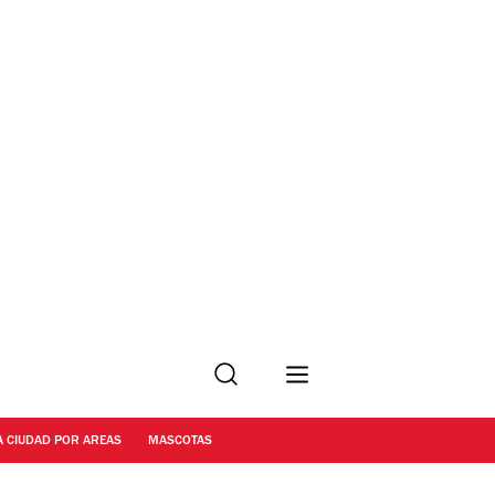
Buscar
A CIUDAD POR AREAS
MASCOTAS