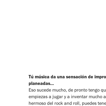
Tú música da una sensación de improv
planeadas…
Eso sucede mucho, de pronto tengo q
empiezas a jugar y a inventar mucho an
hermoso del rock and roll, puedes te