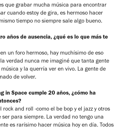
es que grabar mucha música para encontrar
ar cuando estoy de gira, es hermoso hacer
mismo tiempo no siempre sale algo bueno.
o años de ausencia, ¿qué es lo que más te
 en un foro hermoso, hay muchísimo de eso
, la verdad nunca me imaginé que tanta gente
úsica y la querría ver en vivo. La gente de
nado de volver.
ng in Space
cumple 20 años, ¿cómo ha
ntonces?
ock and roll -como el be bop y el jazz y otros
de ser para siempre. La verdad no tengo una
ente es rarísimo hacer música hoy en día. Todos