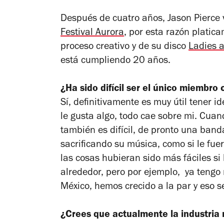
Después de cuatro años, Jason Pierce 
Festival Aurora
, por esta razón platic
proceso creativo y de su disco
Ladies 
está cumpliendo 20 años.
¿Ha sido difícil ser el único miembro
Sí, definitivamente es muy útil tener i
le gusta algo, todo cae sobre mi. Cuan
también es difícil, de pronto una band
sacrificando su música, como si le fue
las cosas hubieran sido más fáciles s
alrededor, pero por ejemplo, ya tengo
México, hemos crecido a la par y eso 
¿Crees que actualmente la industria 