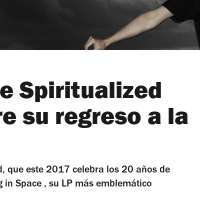
e Spiritualized
e su regreso a la
ed, que este 2017 celebra los 20 años de
g in Space , su LP más emblemático