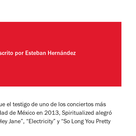
scrito por
Esteban Hernández
ue el testigo de uno de los conciertos más
dad de México en 2013, Spiritualized alegró
y Jane”, “Electricity” y “So Long You Pretty