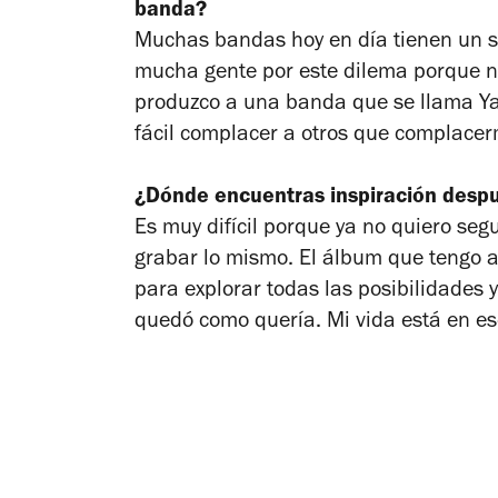
banda?
Muchas bandas hoy en día tienen un so
mucha gente por este dilema porque no
produzco a una banda que se llama Y
fácil complacer a otros que complacer
¿Dónde encuentras inspiración despu
Es muy difícil porque ya no quiero se
grabar lo mismo. El álbum que tengo a
para explorar todas las posibilidades y
quedó como quería. Mi vida está en ese