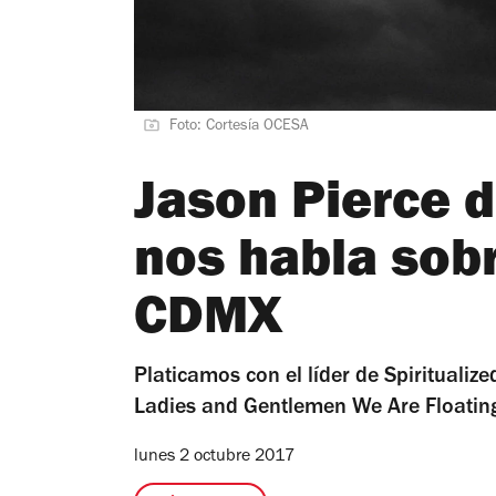
Foto: Cortesía OCESA
Jason Pierce d
nos habla sobr
CDMX
Platicamos con el líder de Spiritualiz
Ladies and Gentlemen We Are Floatin
lunes 2 octubre 2017