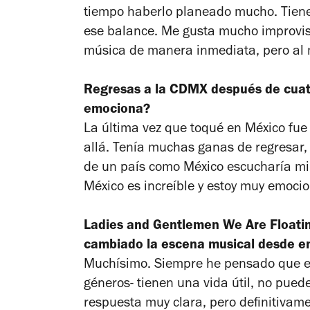
tiempo haberlo planeado mucho. Tien
ese balance. Me gusta mucho improvis
música de manera inmediata, pero al 
Regresas a la CDMX después de cuatr
emociona?
La última vez que toqué en México fue
allá. Tenía muchas ganas de regresar
de un país como México escucharía mi m
México es increíble y estoy muy emocio
Ladies and Gentlemen We Are Floati
cambiado la escena musical desde e
Muchísimo. Siempre he pensado que el r
géneros- tienen una vida útil, no pue
respuesta muy clara, pero definitivam