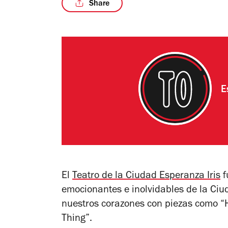
Share
E
El
Teatro de la Ciudad Esperanza Iris
f
emocionantes e inolvidables de la Ciu
nuestros corazones con piezas como “He
Thing”.