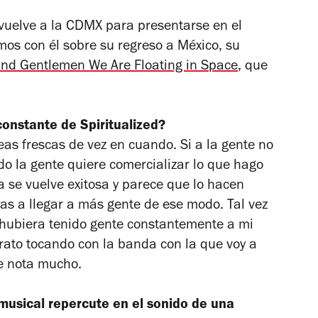
vuelve a la CDMX para presentarse en el
amos con él sobre su regreso a México, su
and Gentlemen We Are Floating in Space
, que
 constante de Spiritualized?
deas frescas de vez en cuando. Si a la gente no
do la gente quiere comercializar lo que hago
a se vuelve exitosa y parece que lo hacen
ras a llegar a más gente de ese modo. Tal vez
i hubiera tenido gente constantemente a mi
 rato tocando con la banda con la que voy a
se nota mucho.
musical repercute en el sonido de una