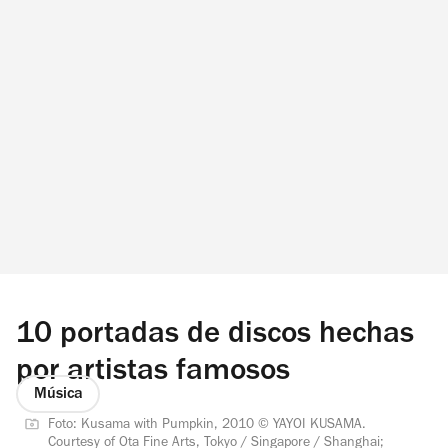
10 portadas de discos hechas
por artistas famosos
Música
Foto: Kusama with Pumpkin, 2010 © YAYOI KUSAMA.
Courtesy of Ota Fine Arts, Tokyo / Singapore / Shanghai;