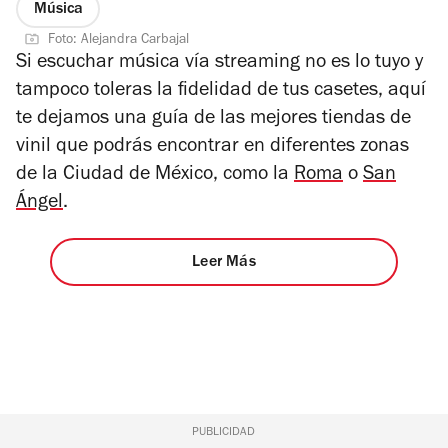
Música
Foto: Alejandra Carbajal
Si escuchar música vía streaming no es lo tuyo y
tampoco toleras la fidelidad de tus casetes, aquí
te dejamos una guía de las mejores tiendas de
vinil que podrás encontrar en diferentes zonas
de la Ciudad de México, como la
Roma
o
San
Ángel
.
Leer Más
PUBLICIDAD