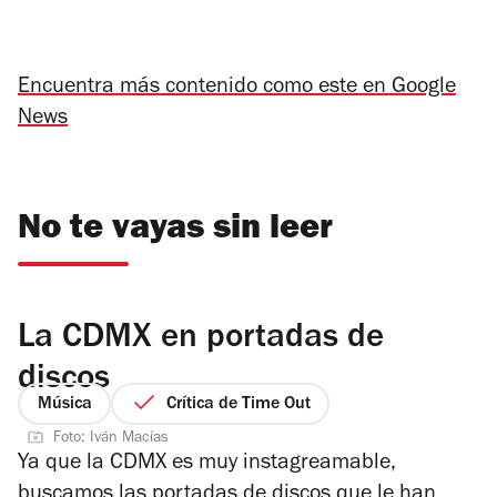
Encuentra más contenido como este en Google
News
No te vayas sin leer
La CDMX en portadas de
discos
Música
Crítica de Time Out
Foto: Iván Macías
Ya que la CDMX es muy instagreamable,
buscamos las portadas de discos que le han