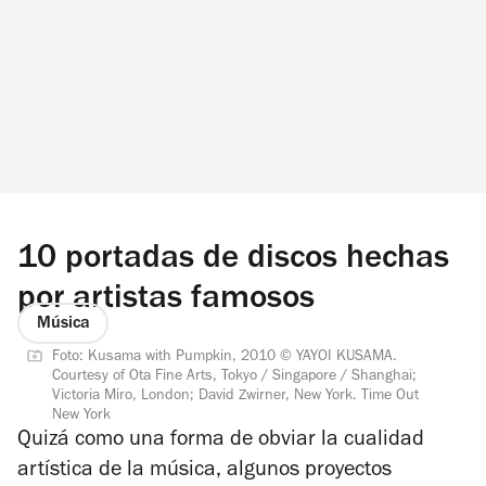
10 portadas de discos hechas
por artistas famosos
Música
Foto: Kusama with Pumpkin, 2010 © YAYOI KUSAMA.
Courtesy of Ota Fine Arts, Tokyo / Singapore / Shanghai;
Victoria Miro, London; David Zwirner, New York. Time Out
New York
Quizá como una forma de obviar la cualidad
artística de la música, algunos proyectos