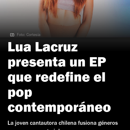
Foto: Cortesía
Foto: Cortesía
Lua Lacruz
presenta un EP
que redefine el
pop
contemporáneo
La joven cantautora chilena fusiona géneros