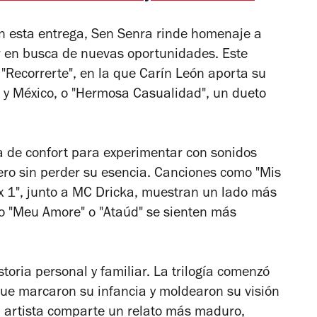
En esta entrega, Sen Senra rinde homenaje a
r en busca de nuevas oportunidades. Este
"Recorrerte", en la que Carín León aporta su
 y México, o "Hermosa Casualidad", un dueto
a de confort para experimentar con sonidos
ro sin perder su esencia. Canciones como "Mis
x 1", junto a MC Dricka, muestran un lado más
o "Meu Amore" o "Ataúd" se sienten más
toria personal y familiar. La trilogía comenzó
 que marcaron su infancia y moldearon su visión
el artista comparte un relato más maduro,