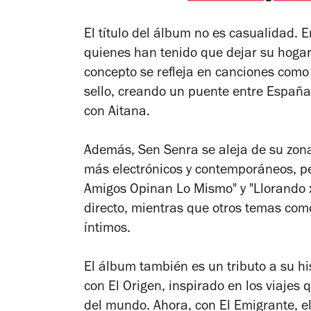
El título del álbum no es casualidad. 
quienes han tenido que dejar su hoga
concepto se refleja en canciones como 
sello, creando un puente entre España
con Aitana.
Además,
Sen Senra
se aleja de su zon
más electrónicos y contemporáneos, pe
Amigos Opinan Lo Mismo" y "Llorando 
directo, mientras que otros temas com
íntimos.
El álbum también es un tributo a su his
con
El Origen
, inspirado en los viajes
del mundo. Ahora, con
El Emigrante
, 