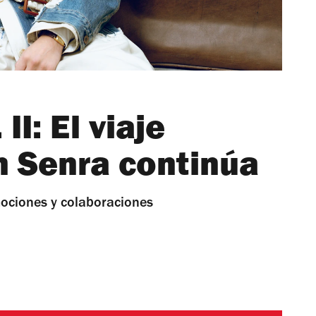
I: El viaje
n Senra continúa
ociones y colaboraciones