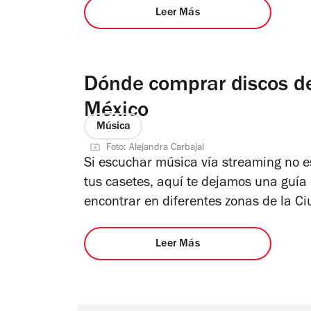
Leer Más
Dónde comprar discos de 
México
Música
Foto: Alejandra Carbajal
Si escuchar música vía streaming no es
tus casetes, aquí te dejamos una guía 
encontrar en diferentes zonas de la C
Leer Más