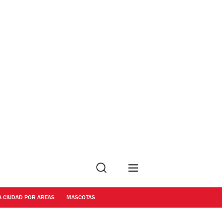
Buscar
A CIUDAD POR AREAS
MASCOTAS