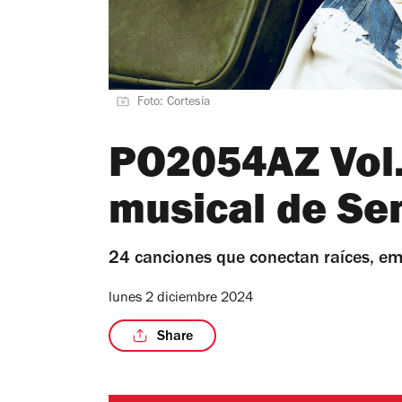
Foto: Cortesía
PO2054AZ Vol. I
musical de Se
24 canciones que conectan raíces, em
lunes 2 diciembre 2024
Share