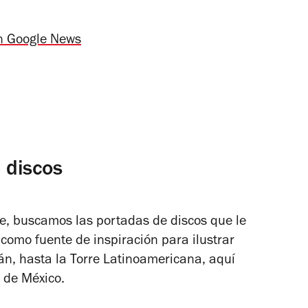
n Google News
 discos
, buscamos las portadas de discos que le
omo fuente de inspiración para ilustrar
án, hasta la Torre Latinoamericana, aquí
 de México.