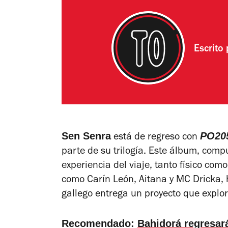
Escrito
Sen Senra
PO205
está de regreso con
parte de su trilogía. Este álbum, comp
experiencia del viaje, tanto físico co
como Carín León, Aitana y MC Dricka, 
gallego entrega un proyecto que explor
Recomendado:
Bahidorá regresar