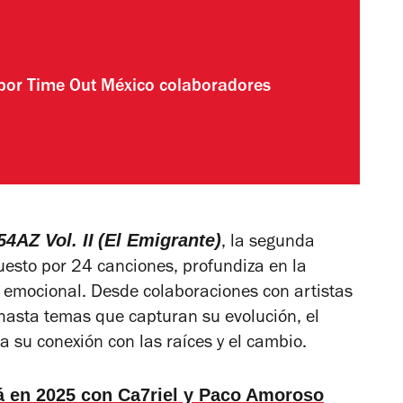
 por
Time Out México colaboradores
4AZ Vol. II
(El Emigrante)
, la segunda
uesto por 24 canciones, profundiza en la
mo emocional. Desde colaboraciones con artistas
hasta temas que capturan su evolución, el
a su conexión con las raíces y el cambio.
á en 2025 con Ca7riel y Paco Amoroso