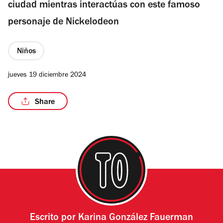
ciudad mientras interactúas con este famoso
personaje de Nickelodeon
Niños
jueves 19 diciembre 2024
Share
Escrito por
Karina González Fauerman